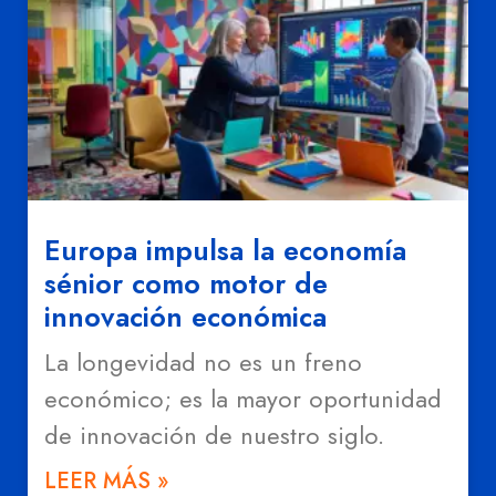
Europa impulsa la economía
sénior como motor de
innovación económica
La longevidad no es un freno
económico; es la mayor oportunidad
de innovación de nuestro siglo.
LEER MÁS »