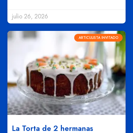
julio 26, 2026
ARTICULISTA INVITADO
La Torta de 2 hermanas