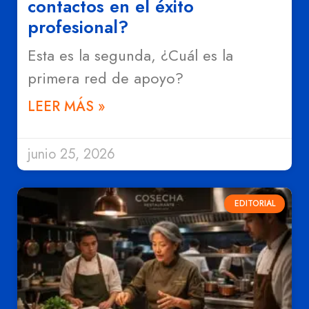
contactos en el éxito
profesional?
Esta es la segunda, ¿Cuál es la
primera red de apoyo?
LEER MÁS »
junio 25, 2026
EDITORIAL