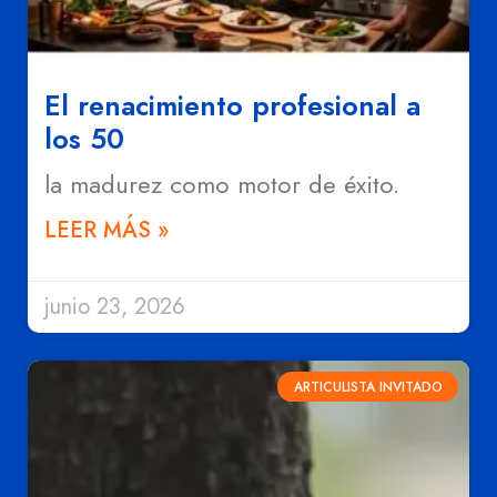
El renacimiento profesional a
los 50
la madurez como motor de éxito.
LEER MÁS »
junio 23, 2026
ARTICULISTA INVITADO