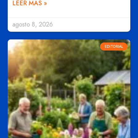
LEER MÁS »
agosto 8, 2026
EDITORIAL