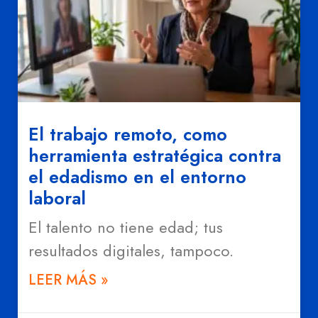
El trabajo remoto, como
herramienta estratégica contra
el edadismo en el entorno
laboral
El talento no tiene edad; tus
resultados digitales, tampoco.
LEER MÁS »