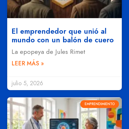
El emprendedor que unió al
mundo con un balón de cuero
La epopeya de Jules Rimet
LEER MÁS »
julio 5, 2026
EMPRENDIMIENTO