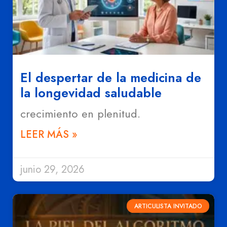
El despertar de la medicina de
la longevidad saludable
crecimiento en plenitud.
LEER MÁS »
junio 29, 2026
ARTICULISTA INVITADO