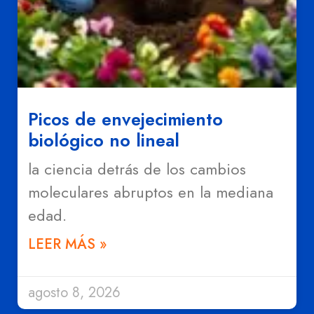
Picos de envejecimiento
biológico no lineal
la ciencia detrás de los cambios
moleculares abruptos en la mediana
edad.
LEER MÁS »
agosto 8, 2026