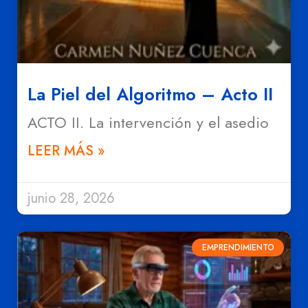
La Piel del Algoritmo – Acto II
ACTO II. La intervención y el asedio
LEER MÁS »
junio 28, 2026
EMPRENDIMIENTO