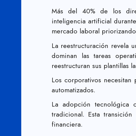
Más del 40% de los direc
inteligencia artificial duran
mercado laboral priorizando
La reestructuración revela u
dominan las tareas operati
reestructuran sus plantillas 
Los corporativos necesitan
automatizados.
La adopción tecnológica c
tradicional. Esta transici
financiera.