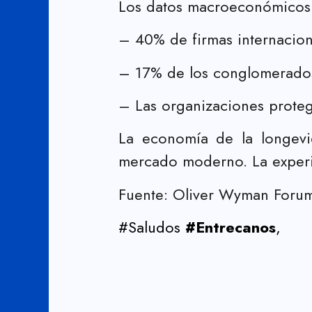
Los datos macroeconómicos d
– 40% de firmas internaciona
– 17% de los conglomerados
– Las organizaciones protege
La economía de la longevi
mercado moderno. La experi
Fuente: Oliver Wyman Forum
#Saludos
#Entrecanos
,