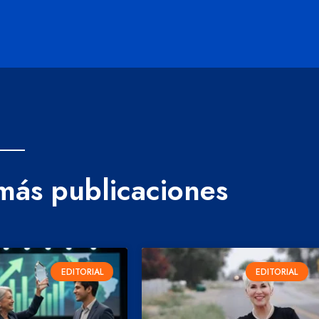
 más publicaciones
EDITORIAL
EDITORIAL