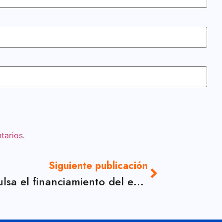
tarios
.
Siguiente publicación
El BID Lab impulsa el financiamiento del emprendimiento senior