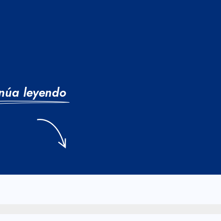
núa leyendo