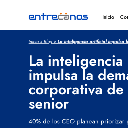
Inicio
Co
Inicio
»
Blog
»
La inteligencia artificial impuls
La inteligencia a
impulsa la de
corporativa de 
senior
40% de los CEO planean priorizar p