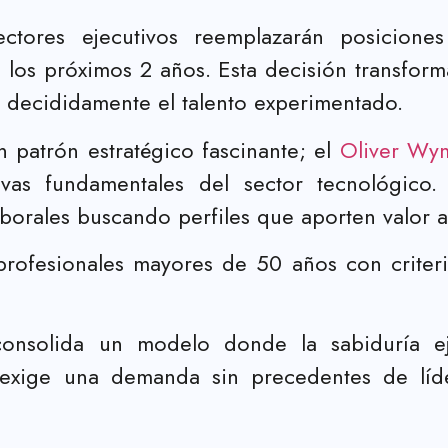
tores ejecutivos reemplazarán posiciones
te los próximos 2 años. Esta decisión transform
 decididamente el talento experimentado.
n patrón estratégico fascinante; el
Oliver Wy
vas fundamentales del sector tecnológico.
laborales buscando perfiles que aporten valor a
 profesionales mayores de 50 años con criter
onsolida un modelo donde la sabiduría eje
ón exige una demanda sin precedentes de líd