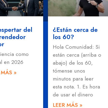
espertar del
¿Están cerca de
rendedor
los 60?
or
Hola Comunidad: Si
iencia como
están cerca (arriba o
al en 2026
abajo) de los 60,
tómense unos
 MÁS »
minutos para leer
esta nota. 1. Es hora
de usar el dinero
LEER MÁS »