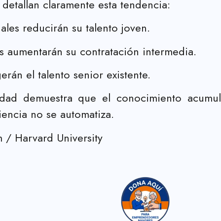
etallan claramente esta tendencia:
les reducirán su talento joven.
 aumentarán su contratación intermedia.
rán el talento senior existente.
dad demuestra que el conocimiento acumula
encia no se automatiza.
 / Harvard University