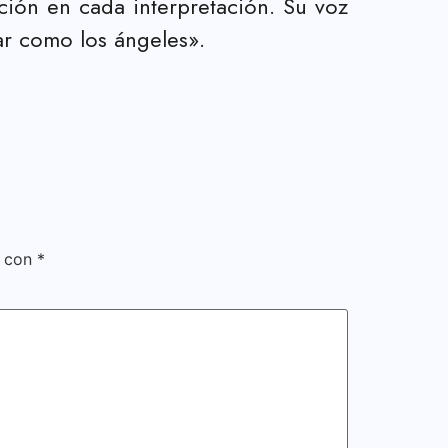
ción en cada interpretación. Su voz
ar como los ángeles».
s con
*