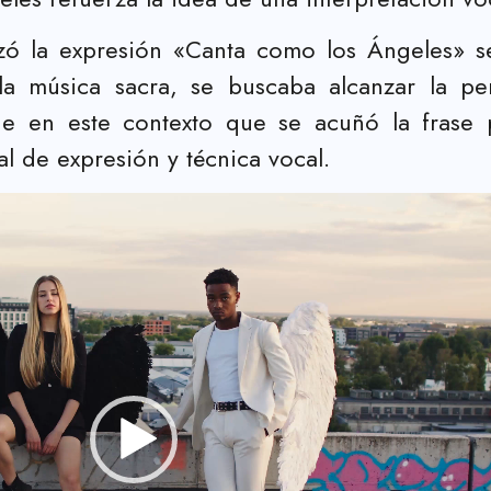
izó la expresión «Canta como los Ángeles» se
a música sacra, se buscaba alcanzar la per
Fue en este contexto que se acuñó la frase 
l de expresión y técnica vocal.