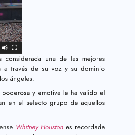
 considerada una de las mejores
es a través de su voz y su dominio
los ángeles.
 poderosa y emotiva le ha valido el
can en el selecto grupo de aquellos
dense
Whitney Houston
es recordada