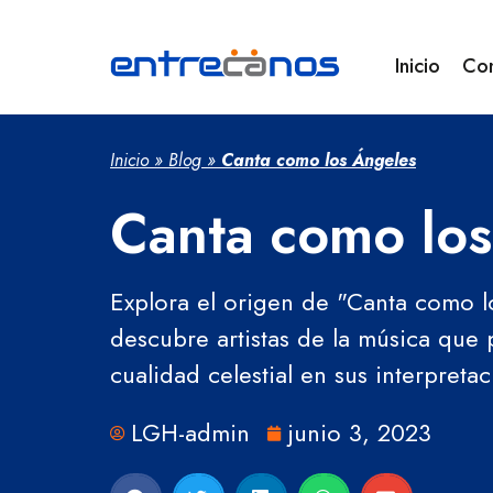
Inicio
Co
Inicio
»
Blog
»
Canta como los Ángeles
Canta como lo
Explora el origen de "Canta como l
descubre artistas de la música que 
cualidad celestial en sus interpreta
LGH-admin
junio 3, 2023