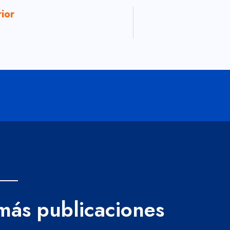
rior
 más publicaciones