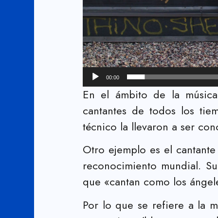
00:00
En el ámbito de la música 
cantantes de todos los tie
técnico la llevaron a ser c
Otro ejemplo es el cantant
reconocimiento mundial. Su 
que «cantan como los ángel
Por lo que se refiere a la