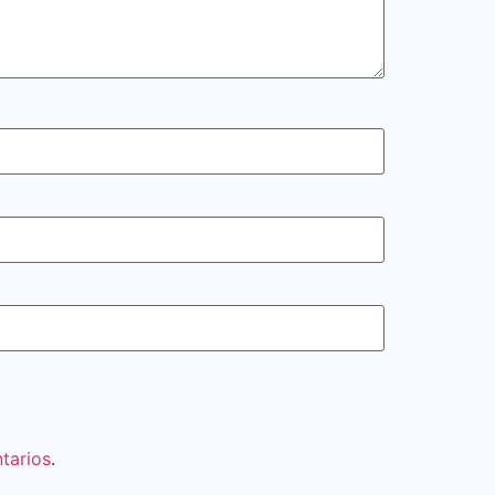
tarios
.