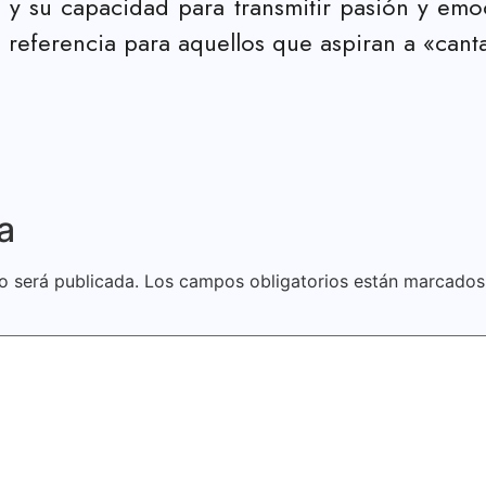
l y su capacidad para transmitir pasión y emo
a referencia para aquellos que aspiran a «cant
a
o será publicada.
Los campos obligatorios están marcado