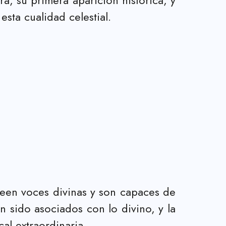
ta cualidad celestial.
seen voces divinas y son capaces de
an sido asociados con lo divino, y la
al extraordinaria.