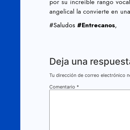
por su increíble rango voca
angelical la convierte en un
#Saludos
#Entrecanos
,
Deja una respuest
Tu dirección de correo electrónico n
Comentario
*