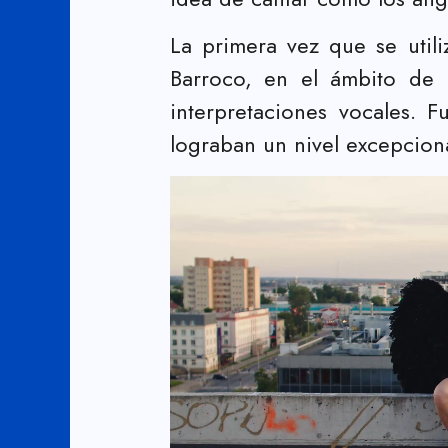
La primera vez que se util
Barroco, en el ámbito de l
interpretaciones vocales. 
lograban un nivel excepciona
Reproductor
de
vídeo