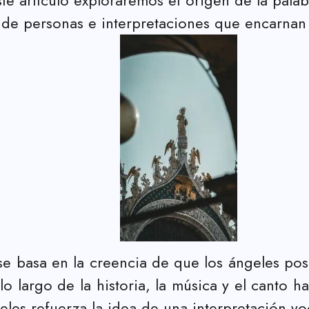
e personas e interpretaciones que encarnan es
e basa en la creencia de que los ángeles po
lo largo de la historia, la música y el canto h
les refuerza la idea de una interpretación voc