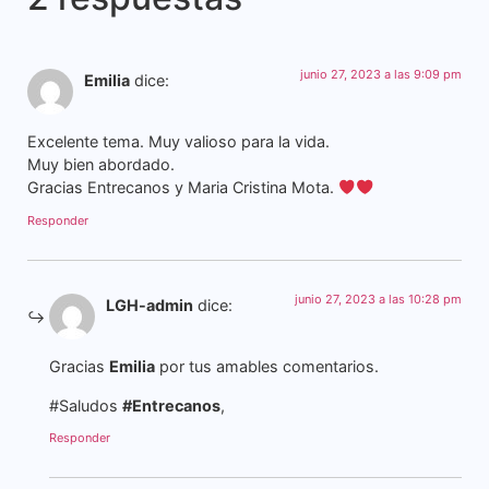
junio 27, 2023 a las 9:09 pm
Emilia
dice:
Excelente tema. Muy valioso para la vida.
Muy bien abordado.
Gracias Entrecanos y Maria Cristina Mota.
Responder
junio 27, 2023 a las 10:28 pm
LGH-admin
dice:
Gracias
Emilia
por tus amables comentarios.
#Saludos
#Entrecanos
,
Responder