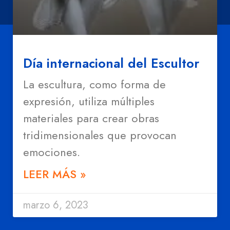
Día internacional del Escultor
La escultura, como forma de
expresión, utiliza múltiples
materiales para crear obras
tridimensionales que provocan
emociones.
LEER MÁS »
marzo 6, 2023