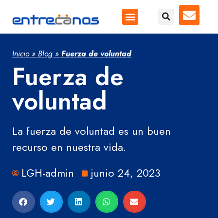
Inicio
»
Blog
»
Fuerza de voluntad
Fuerza de
voluntad
La fuerza de voluntad es un buen
recurso en nuestra vida.
LGH-admin
junio 24, 2023