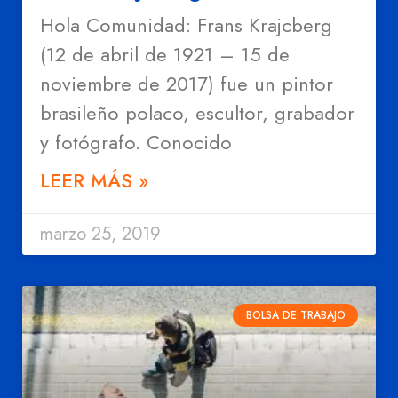
Hola Comunidad: Frans Krajcberg
(12 de abril de 1921 – 15 de
noviembre de 2017) fue un pintor
brasileño polaco, escultor, grabador
y fotógrafo. Conocido
LEER MÁS »
marzo 25, 2019
BOLSA DE TRABAJO