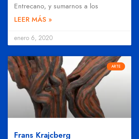
Entrecano, y sumarnos a los
LEER MÁS »
enero 6, 2020
ARTE
Frans Krajcberg