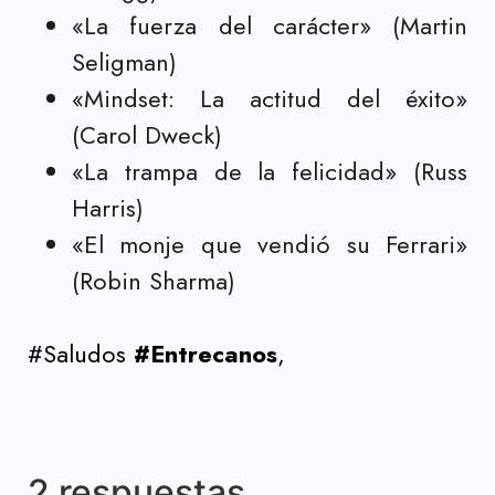
«La fuerza del carácter» (Martin
Seligman)
«Mindset: La actitud del éxito»
(Carol Dweck)
«La trampa de la felicidad» (Russ
Harris)
«El monje que vendió su Ferrari»
(Robin Sharma)
#Saludos
#Entrecanos
,
2 respuestas