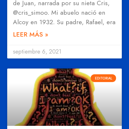
de Juan, narrada por su nieta Cris,
@cris_simoo. Mi abuelo nació en
Alcoy en 1932. Su padre, Rafael, era
LEER MÁS »
septiembre 6, 2021
EDITORIAL