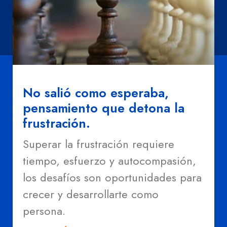
No salió como esperaba,
pensamiento que detona la
frustración.
Superar la frustración requiere
tiempo, esfuerzo y autocompasión,
los desafíos son oportunidades para
crecer y desarrollarte como
persona.