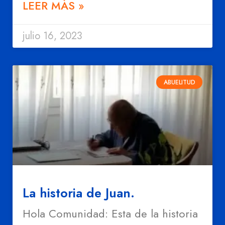
LEER MÁS »
julio 16, 2023
ABUELITUD
La historia de Juan.
Hola Comunidad: Esta de la historia