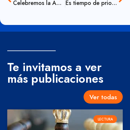
Celebremos la Abuelitud
Es tiempo de priorizar la salud mental en el lugar de trabajo,
Te invitamos a ver
más publicaciones
Ver todas
LECTURA