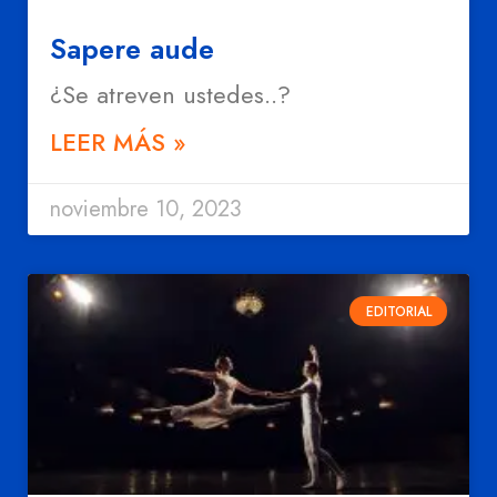
Sapere aude
¿Se atreven ustedes..?
LEER MÁS »
noviembre 10, 2023
EDITORIAL