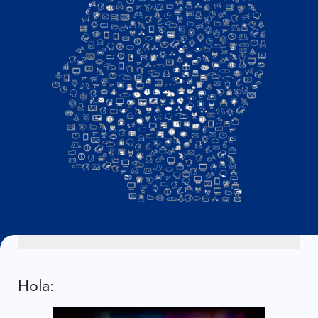
Hola: