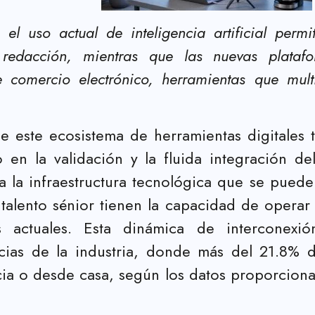
 el uso actual de inteligencia artificial per
 redacción, mientras que las nuevas plataf
 comercio electrónico, herramientas que multi
de este ecosistema de herramientas digitales 
to en la validación y la fluida integración
a la infraestructura tecnológica que se puede 
talento sénior tienen la capacidad de operar
as actuales. Esta dinámica de interconexi
cias de la industria, donde más del 21.8%
cia o desde casa, según los datos proporcionad