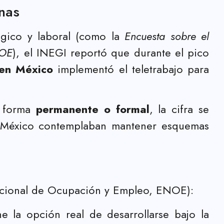
nas
ógico y laboral (como la
Encuesta sobre el
OE
), el INEGI reportó que durante el pico
en México
implementó el teletrabajo para
e forma
permanente o formal
, la cifra se
México contemplaban mantener esquemas
 Nacional de Ocupación y Empleo, ENOE):
e la opción real de desarrollarse bajo la