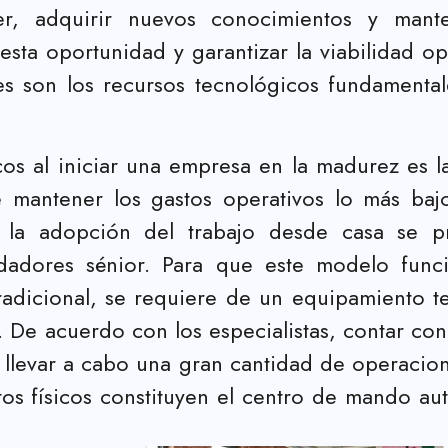
, adquirir nuevos conocimientos y mante
r esta oportunidad y garantizar la viabilidad 
es son los recursos tecnológicos fundamenta
cos al iniciar una empresa en la madurez es la
 mantener los gastos operativos lo más bajos
, la adopción del trabajo desde casa se 
adores sénior. Para que este modelo funci
 tradicional, se requiere de un equipamiento
e. De acuerdo con los especialistas, contar c
 llevar a cabo una gran cantidad de operacion
entos físicos constituyen el centro de mando