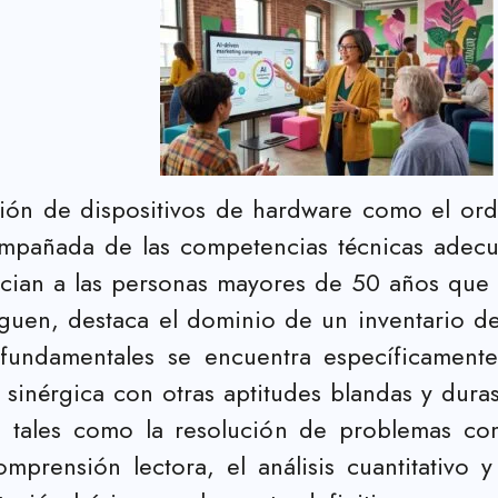
ión de dispositivos de hardware como el orde
mpañada de las competencias técnicas adecuad
encian a las personas mayores de 50 años que
guen, destaca el dominio de un inventario de 
fundamentales se encuentra específicamente
 sinérgica con otras aptitudes blandas y dur
a, tales como la resolución de problemas com
prensión lectora, el análisis cuantitativo y 