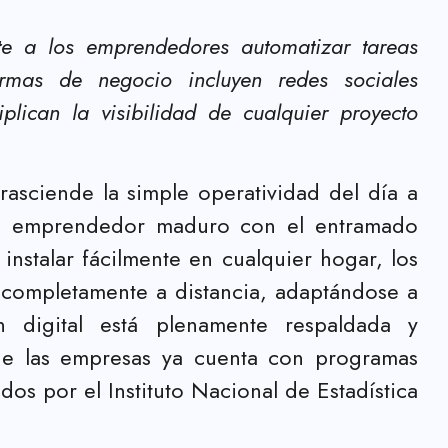
mite a los emprendedores automatizar tareas
ormas de negocio incluyen redes sociales
plican la visibilidad de cualquier proyecto
trasciende la simple operatividad del día a
 del emprendedor maduro con el entramado
instalar fácilmente en cualquier hogar, los
 completamente a distancia, adaptándose a
ón digital está plenamente respaldada y
 de las empresas ya cuenta con programas
os por el Instituto Nacional de Estadística