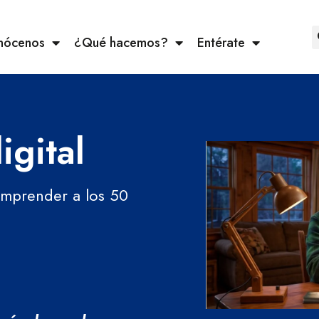
nócenos
¿Qué hacemos?
Entérate
igital
 emprender a los 50