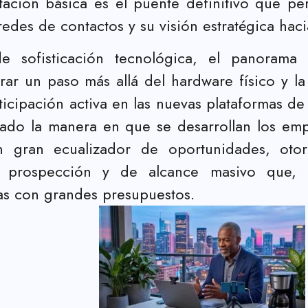
ación básica es el puente definitivo que per
edes de contactos y su visión estratégica hacia
e sofisticación tecnológica, el panorama
 un paso más allá del hardware físico y la o
participación activa en las nuevas plataformas 
ado la manera en que se desarrollan los emp
 gran ecualizador de oportunidades, otor
de prospección y de alcance masivo que, 
as con grandes presupuestos.