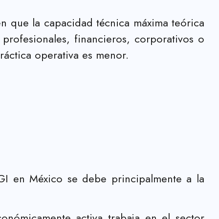
en que la capacidad técnica máxima teórica
profesionales, financieros, corporativos o
ráctica operativa es menor.
GI en México se debe principalmente a la
nómicamente activa trabaja en el sector