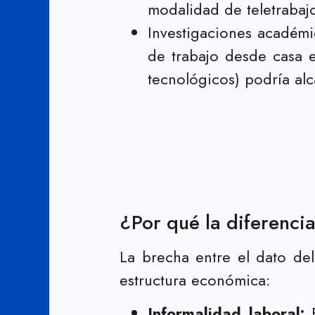
modalidad de teletrabaj
Investigaciones académi
de trabajo desde casa e
tecnológicos) podría alc
¿Por qué la diferenci
La brecha entre el dato de
estructura económica:
Informalidad laboral:
E