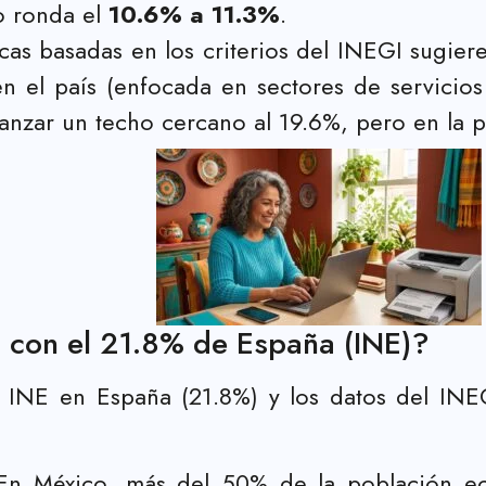
o ronda el
10.6% a 11.3%
.
cas basadas en los criterios del INEGI sugier
n el país (enfocada en sectores de servicios 
anzar un techo cercano al 19.6%, pero en la p
a con el 21.8% de España (INE)?
l INE en España (21.8%) y los datos del INE
n México, más del 50% de la población eco