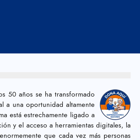
los 50 años se ha transformado
al a una oportunidad altamente
ma está estrechamente ligado a
ión y el acceso a herramientas digitales, la
ado enormemente que cada vez más personas