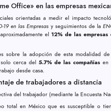
ome Office» en las empresas mexica
ciales orientadas a medir el impacto tecnol
-19 en las Empresas
y seguimientos de la
EN
, aproximadamente el
12% de las empresas 
les sobre la adopción de esta modalidad d
 solo cerca del
5.7% de las compañías
en 
rabajo desde casa.
taje de trabajadores a distancia
pectiva del trabajador (mediante la Encuesta
o total en México que es susceptible o tien