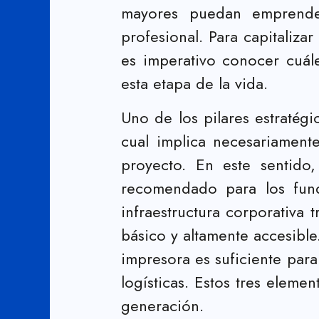
mayores puedan emprender
profesional. Para capitaliza
es imperativo conocer cuál
esta etapa de la vida.
Uno de los pilares estratégi
cual implica necesariamente
proyecto. En este sentido
recomendado para los fund
infraestructura corporativa
básico y altamente accesibl
impresora es suficiente para
logísticas. Estos tres elem
generación.