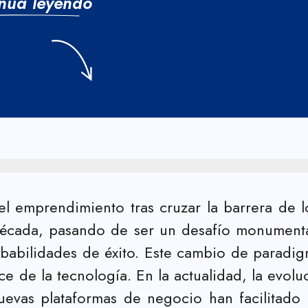
núa leyendo
l emprendimiento tras cruzar la barrera de 
 década, pasando de ser un desafío monument
babilidades de éxito. Este cambio de paradig
e de la tecnología. En la actualidad, la evoluc
as nuevas plataformas de negocio han facilit