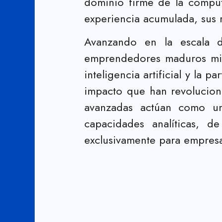
dominio firme de la comput
experiencia acumulada, sus r
Avanzando en la escala d
emprendedores maduros mirar
inteligencia artificial y la 
impacto que han revolucion
avanzadas actúan como un
capacidades analíticas, 
exclusivamente para empres