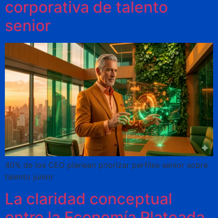
corporativa de talento
senior
40% de los CEO planean priorizar perfiles senior sobre
talento junior
La claridad conceptual
entre la Economía Plateada