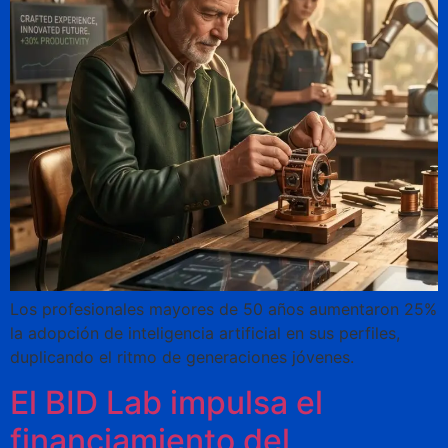
Los profesionales mayores de 50 años aumentaron 25%
la adopción de inteligencia artificial en sus perfiles,
duplicando el ritmo de generaciones jóvenes.
El BID Lab impulsa el
financiamiento del