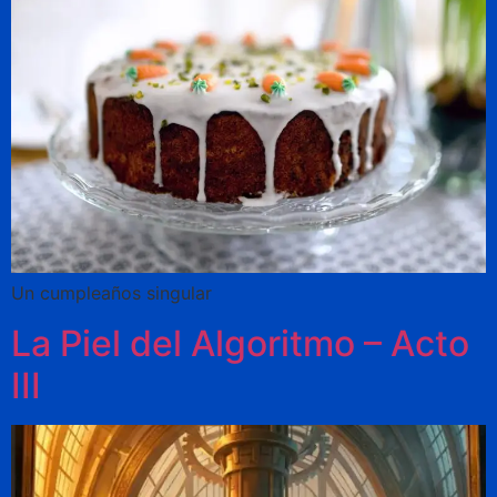
Un cumpleaños singular
La Piel del Algoritmo – Acto
III