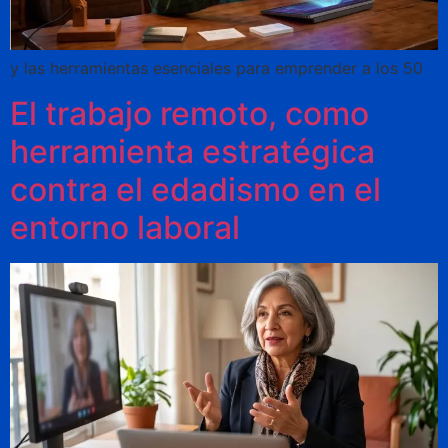
y las herramientas esenciales para emprender a los 50
El trabajo remoto, como
herramienta estratégica
contra el edadismo en el
entorno laboral