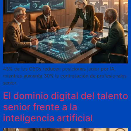
43% de los CEOs reducen posiciones junior por IA,
mientras aumenta 30% la contratación de profesionales
senior.
El dominio digital del talento
senior frente a la
inteligencia artificial