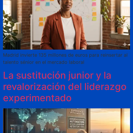
Madrid invierte 135 millones de euros para reinsertar al
talento sénior en el mercado laboral
La sustitución junior y la
revalorización del liderazgo
experimentado