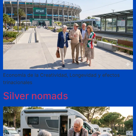
Economía de la Creatividad, Longevidad y efectos
trinacionales
Silver nomads