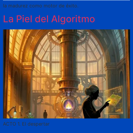
la madurez como motor de éxito.
La Piel del Algoritmo
ACTO 1. El despertar