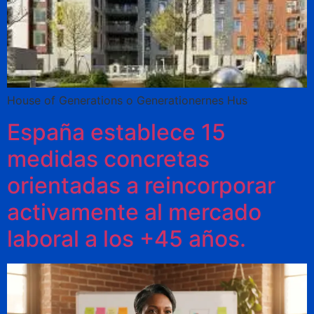
House of Generations o Generationernes Hus
España establece 15
medidas concretas
orientadas a reincorporar
activamente al mercado
laboral a los +45 años.