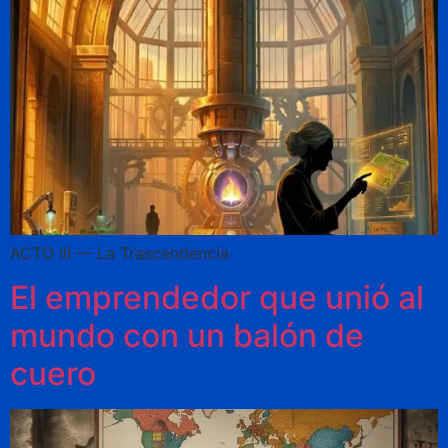
ACTO III — La Trascendencia
El emprendedor que unió al
mundo con un balón de
cuero