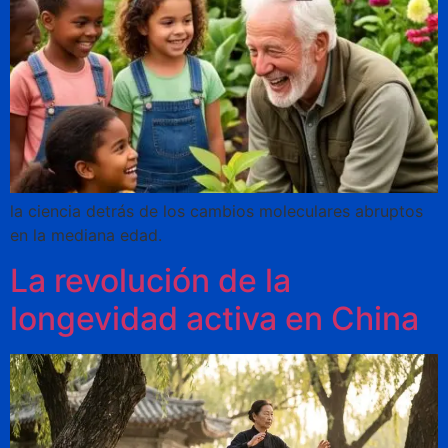
la ciencia detrás de los cambios moleculares abruptos
en la mediana edad.
La revolución de la
longevidad activa en China