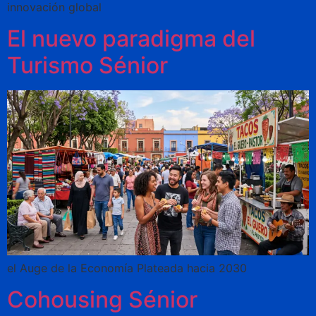
innovación global
El nuevo paradigma del
Turismo Sénior
el Auge de la Economía Plateada hacia 2030
Cohousing Sénior