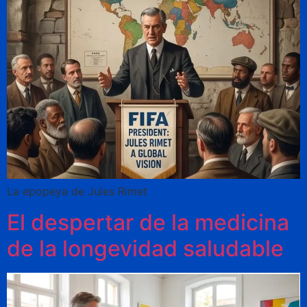
La epopeya de Jules Rimet
El despertar de la medicina
de la longevidad saludable