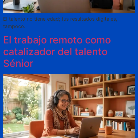
El talento no tiene edad; tus resultados digitales,
tampoco.
El trabajo remoto como
catalizador del talento
Sénior