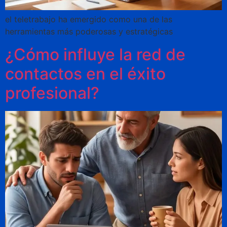
el teletrabajo ha emergido como una de las
herramientas más poderosas y estratégicas
¿Cómo influye la red de
contactos en el éxito
profesional?