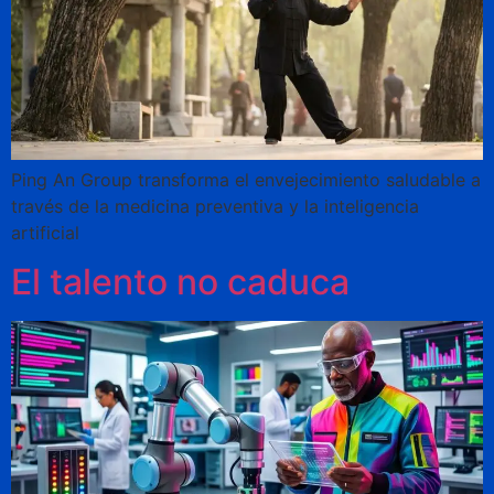
Ping An Group transforma el envejecimiento saludable a
través de la medicina preventiva y la inteligencia
artificial
El talento no caduca