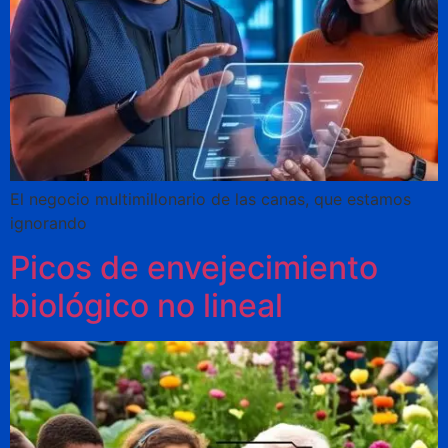
El negocio multimillonario de las canas, que estamos
ignorando
Picos de envejecimiento
biológico no lineal