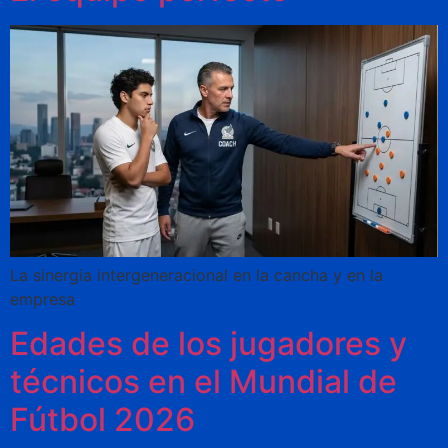
La sinergia intergeneracional en la cancha y en la
empresa
Edades de los jugadores y
técnicos en el Mundial de
Fútbol 2026