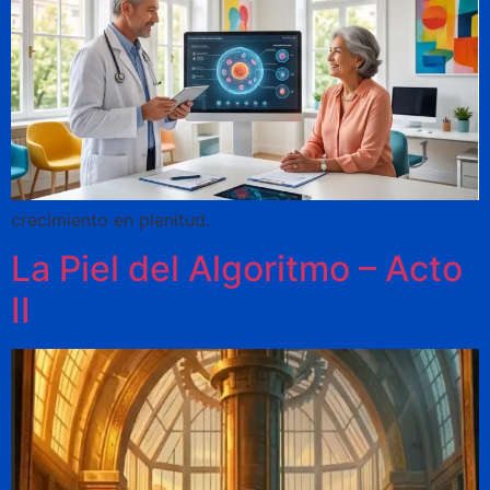
crecimiento en plenitud.
La Piel del Algoritmo – Acto
II