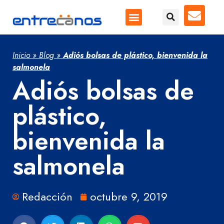
Inicio
»
Blog
»
Adiós bolsas de plástico, bienvenida la
salmonela
Adiós bolsas de
plástico,
bienvenida la
salmonela
Redacción
octubre 9, 2019