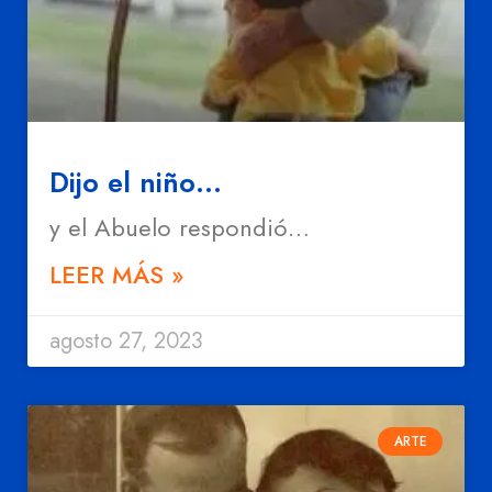
Dijo el niño…
y el Abuelo respondió…
LEER MÁS »
agosto 27, 2023
ARTE