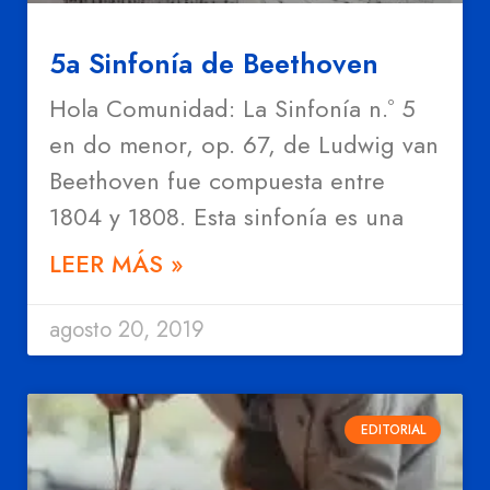
5a Sinfonía de Beethoven
Hola Comunidad: La Sinfonía n.º 5
en do menor, op. 67, de Ludwig van
Beethoven fue compuesta entre
1804 y 1808. Esta sinfonía es una
LEER MÁS »
agosto 20, 2019
EDITORIAL