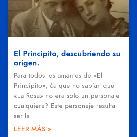
El Principito, descubriendo su
origen.
Para todos los amantes de «El
Principito», ¿a que no sabían que
«La Rosa» no era solo un personaje
cualquiera? Este personaje resulta
ser la
LEER MÁS »