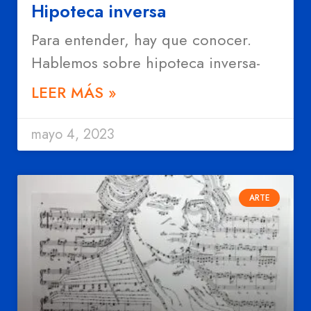
Hipoteca inversa
Para entender, hay que conocer.
Hablemos sobre hipoteca inversa-
LEER MÁS »
mayo 4, 2023
ARTE