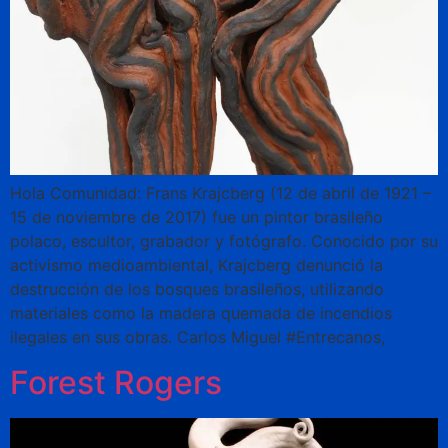
Hola Comunidad: Frans Krajcberg (12 de abril de 1921 –
15 de noviembre de 2017) fue un pintor brasileño
polaco, escultor, grabador y fotógrafo. Conocido por su
activismo medioambiental, Krajcberg denunció la
destrucción de los bosques brasileños, utilizando
materiales como la madera quemada de incendios
ilegales en sus obras. Carlos Miguel #Entrecanos,
Forest Rogers