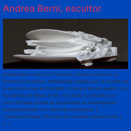
Andrea Berni, escultor
Andrea Berni nació en Florencia, donde comenzó su
formación artística, sintiéndose atraído por el mundo de
la escultura que se trasladó a Carrara donde asistió a la
Academia de Bellas Artes. Ahí abrió su estudio con
otros artistas donde se profundiza su investigación
experimentando con técnicas del pasado y
contemporáneas. Participa en muchas exposiciones y
[…]