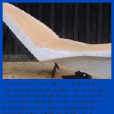
Hola Comunidad: Las esculturas de Simon Gaiger son
simultáneamente humanas y paisajísticas, narrativas y
abstractas. Están influenciadas por las capas de su vida
y su entorno; una infancia en África y el Pacífico, el
tiempo que pasó trabajando como asistente de