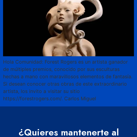
Hola Comunidad: Forest Rogers es un artista ganador
de múltiples premios, conocido por sus esculturas
hechas a mano con maravillosos elementos de fantasía.
Si desean conocer otras obras de este extraordinario
artista, los invito a visitar su sitio
https://forestrogers.com/. Carlos Miguel
¿Quieres mantenerte al