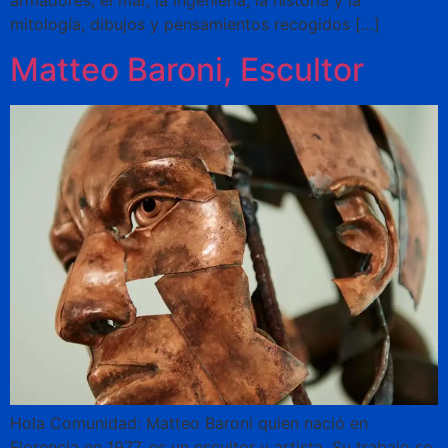
armadores, el mar, la ingeniería, la historia y la
mitología, dibujos y pensamientos recogidos […]
Matteo Baroni, Escultor
Hola Comunidad: Matteo Baroni quien nació en
Florencia en 1977, es un escultor y artista. Su trabajo se