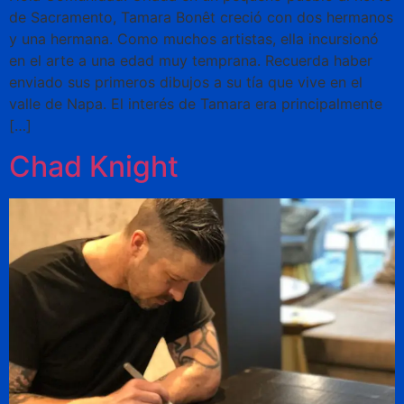
de Sacramento, Tamara Bonêt creció con dos hermanos
y una hermana. Como muchos artistas, ella incursionó
en el arte a una edad muy temprana. Recuerda haber
enviado sus primeros dibujos a su tía que vive en el
valle de Napa. El interés de Tamara era principalmente
[…]
Chad Knight