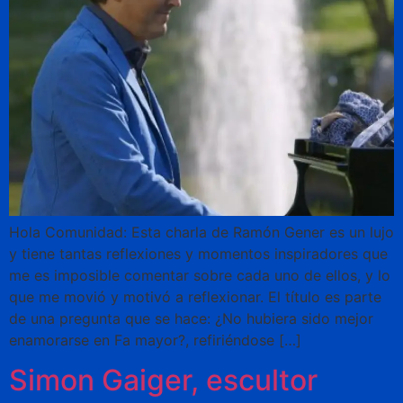
Hola Comunidad: Esta charla de Ramón Gener es un lujo
y tiene tantas reflexiones y momentos inspiradores que
me es imposible comentar sobre cada uno de ellos, y lo
que me movió y motivó a reflexionar. El título es parte
de una pregunta que se hace: ¿No hubiera sido mejor
enamorarse en Fa mayor?, refiriéndose […]
Simon Gaiger, escultor