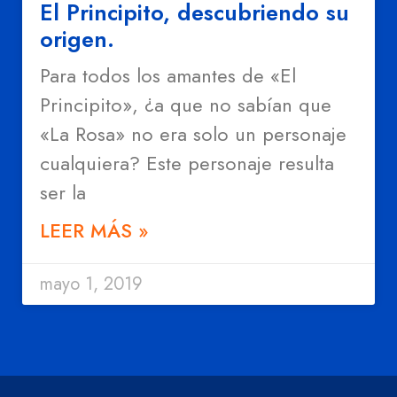
El Principito, descubriendo su
origen.
Para todos los amantes de «El
Principito», ¿a que no sabían que
«La Rosa» no era solo un personaje
cualquiera? Este personaje resulta
ser la
LEER MÁS »
mayo 1, 2019