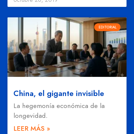
EDITORIAL
China, el gigante invisible
La hegemonía económica de la
longevidad.
LEER MÁS »