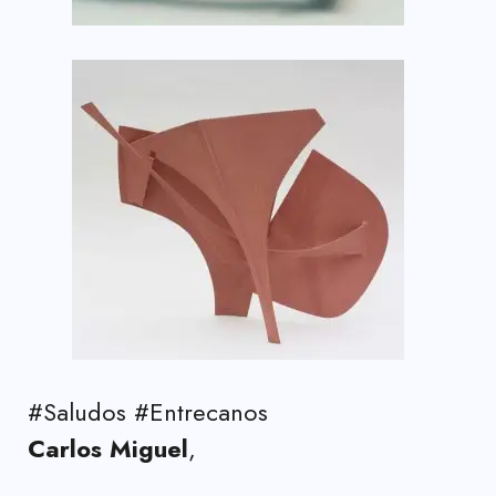
#Saludos #Entrecanos
Carlos Miguel
,