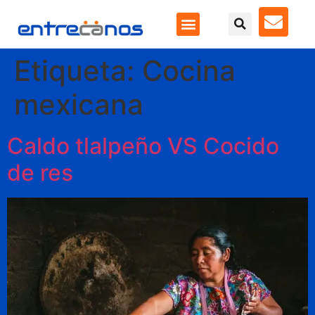
Etiqueta:
Cocina
mexicana
Caldo tlalpeño VS Cocido
de res