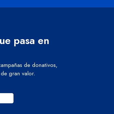
que pasa en
 campañas de donativos,
 de gran valor.