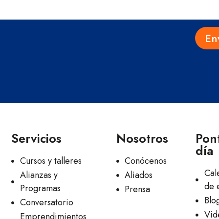
En
Servicios
Nosotros
Pont
día
Cursos y talleres
Conócenos
Cal
Alianzas y
Aliados
de 
Programas
Prensa
Blo
Conversatorio
Vid
Emprendimientos