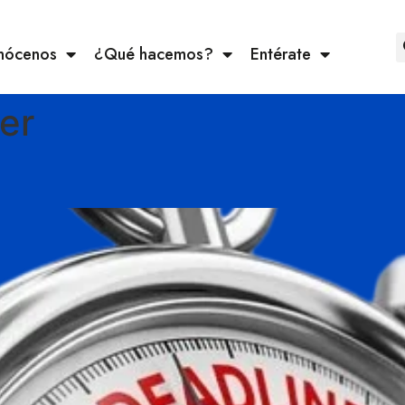
nócenos
¿Qué hacemos?
Entérate
er