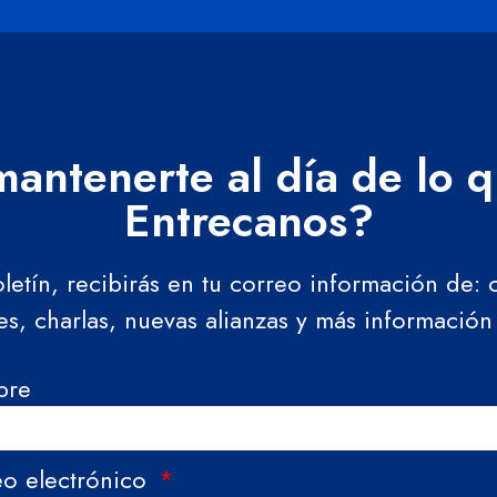
antenerte al día de lo 
Entrecanos?
oletín, recibirás en tu correo información de:
res, charlas, nuevas alianzas y más información
bre
eo electrónico