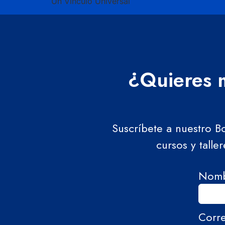
Un Vínculo Universal
¿Quieres m
Suscríbete a nuestro B
cursos y talle
Nom
Corr