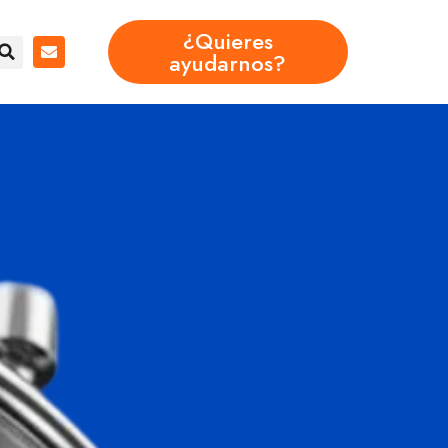
¿Quieres
ayudarnos?