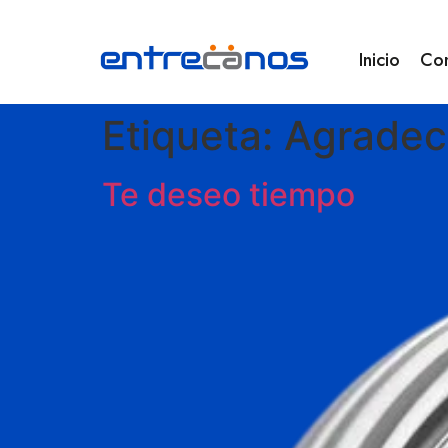
Inicio
Co
Etiqueta:
Agradec
Te deseo tiempo