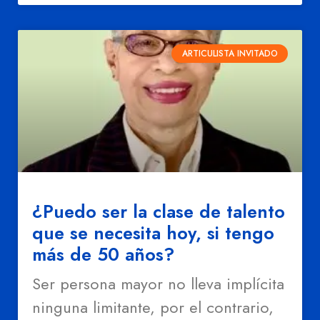
ARTICULISTA INVITADO
¿Puedo ser la clase de talento
que se necesita hoy, si tengo
más de 50 años?
Ser persona mayor no lleva implícita
ninguna limitante, por el contrario,