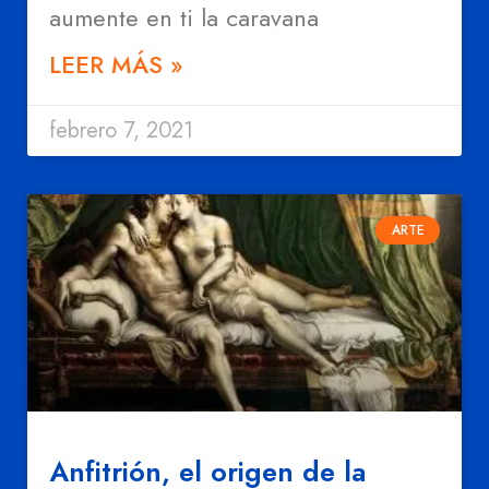
aumente en ti la caravana
LEER MÁS »
febrero 7, 2021
ARTE
Anfitrión, el origen de la