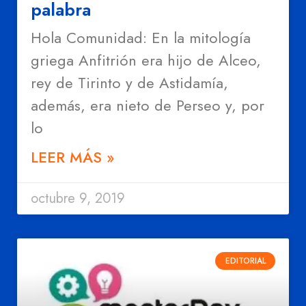
palabra
Hola Comunidad: En la mitología
griega Anfitrión era hijo de Alceo,
rey de Tirinto y de Astidamía,
además, era nieto de Perseo y, por
lo
LEER MÁS »
octubre 9, 2019
EDITORIAL