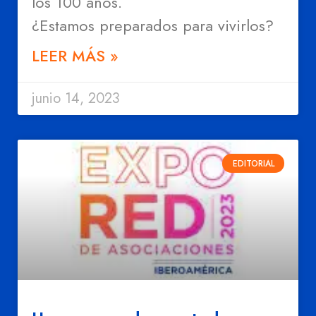
los 100 años.
¿Estamos preparados para vivirlos?
LEER MÁS »
junio 14, 2023
EDITORIAL