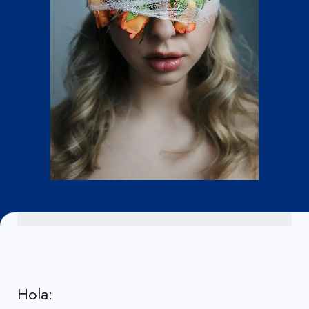
Hola: