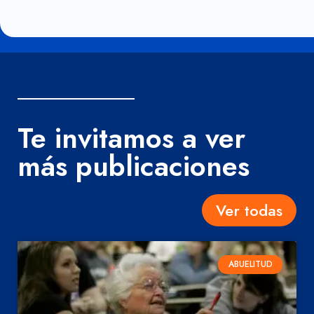
Te invitamos a ver
más publicaciones
Ver todas
ABUELITUD