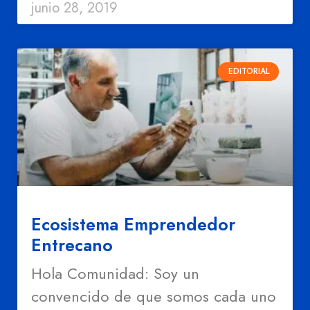
junio 28, 2019
EDITORIAL
Ecosistema Emprendedor
Entrecano
Hola Comunidad: Soy un
convencido de que somos cada uno