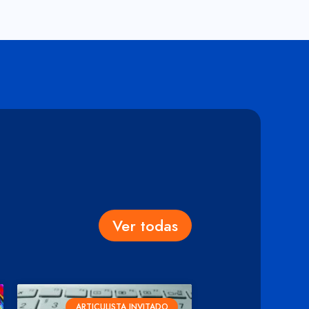
Ver todas
ARTICULISTA INVITADO