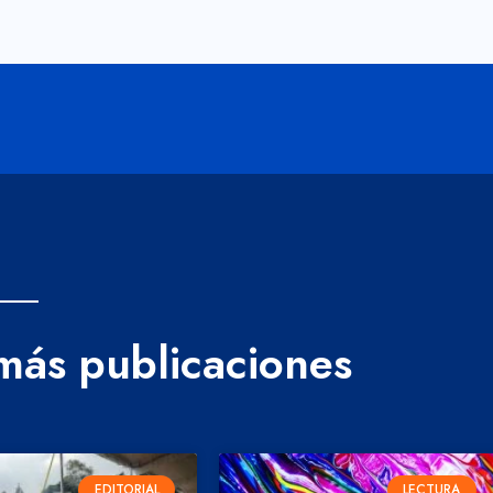
 más publicaciones
EDITORIAL
LECTURA