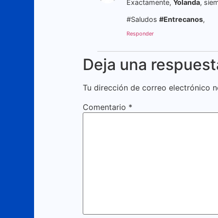
Exactamente,
Yolanda
, sie
#Saludos
#Entrecanos
,
Responder
Deja una respuest
Tu dirección de correo electrónico n
Comentario
*