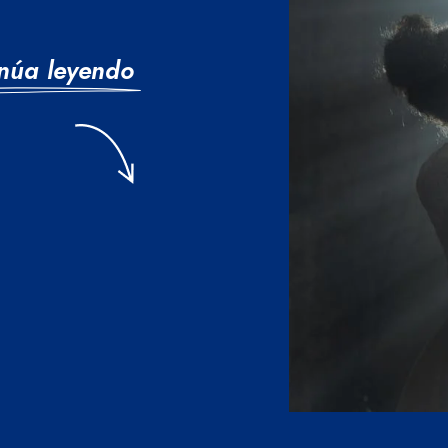
núa leyendo