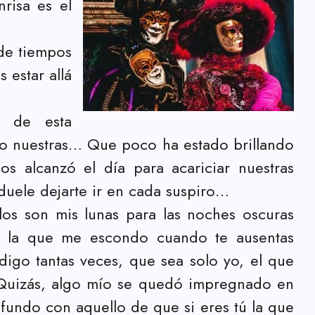
risa es el
de tiempos
 estar allá
o de esta
o nuestras… Que poco ha estado brillando
 alcanzó el día para acariciar nuestras
duele dejarte ir en cada suspiro…
los son mis lunas para las noches oscuras
n la que me escondo cuando te ausentas
igo tantas veces, que sea solo yo, el que
. Quizás, algo mío se quedó impregnado en
nfundo con aquello de que si eres tú la que