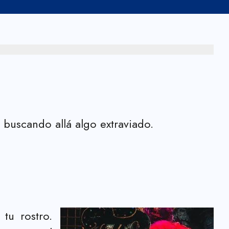
 buscando allá algo extraviado.
tu rostro.