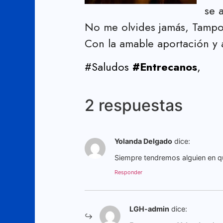
se 
No me olvides jamás, Tampoco
Con la amable aportación y
#Saludos
#Entrecanos
,
2 respuestas
Yolanda Delgado
dice:
Siempre tendremos alguien en q
Responder
LGH-admin
dice: