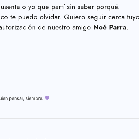
ausenta o yo que partí sin saber porqué.
 te puedo olvidar. Quiero seguir cerca tuyo h
 autorización de nuestro amigo
Noé Parra
.
uien pensar, siempre.