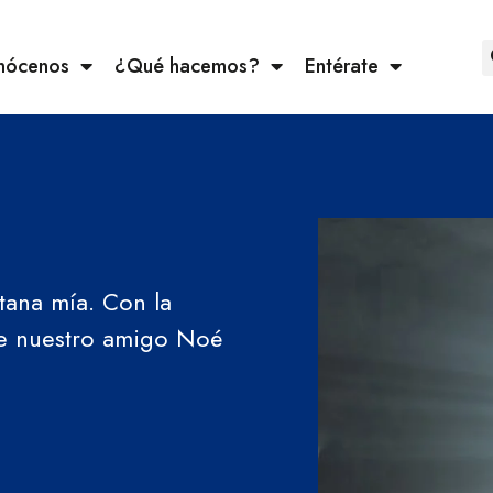
nócenos
¿Qué hacemos?
Entérate
tana mía. Con la
de nuestro amigo Noé