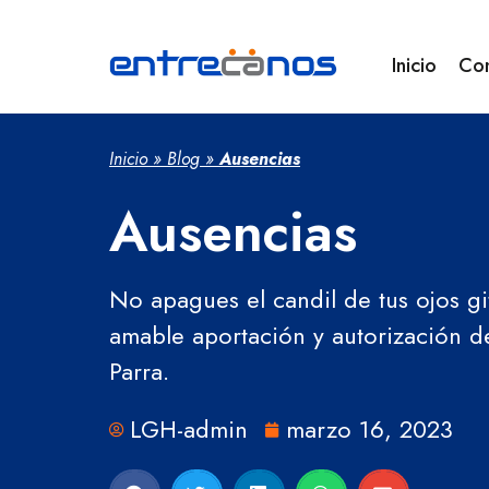
Inicio
Co
Inicio
»
Blog
»
Ausencias
Ausencias
No apagues el candil de tus ojos gi
amable aportación y autorización 
Parra.
LGH-admin
marzo 16, 2023