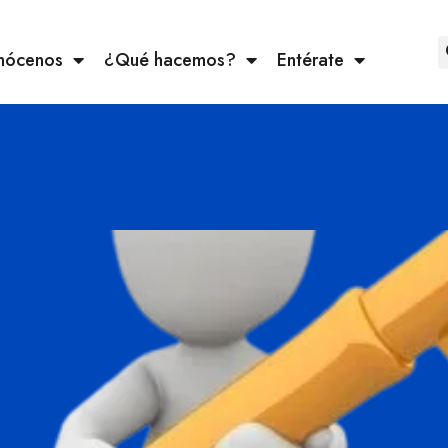
nócenos
¿Qué hacemos?
Entérate