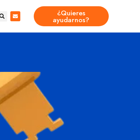
¿Quieres
ayudarnos?