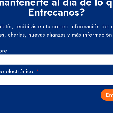
antenerte al día de lo 
Entrecanos?
oletín, recibirás en tu correo información de:
res, charlas, nuevas alianzas y más información
bre
eo electrónico
En