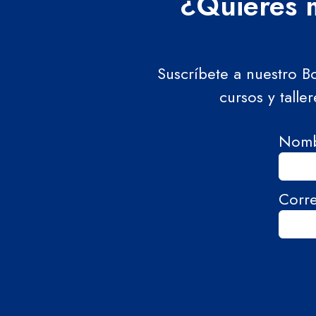
¿Quieres m
Suscríbete a nuestro B
cursos y talle
Nom
Corr