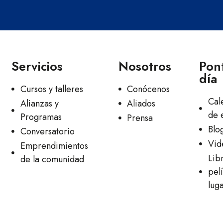
Servicios
Nosotros
Pont
día
Cursos y talleres
Conócenos
Cal
Alianzas y
Aliados
de 
Programas
Prensa
Blo
Conversatorio
Vid
Emprendimientos
Lib
de la comunidad
pelí
lug