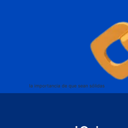
la importancia de que sean sólidas