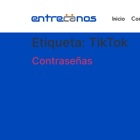
Inicio
Co
Etiqueta:
TikTok
Contraseñas