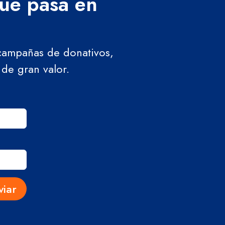
que pasa en
 campañas de donativos,
 de gran valor.
viar