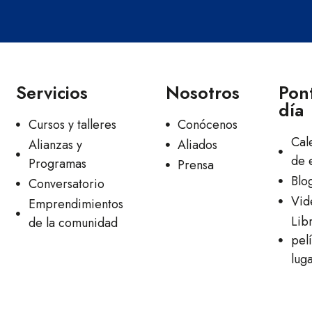
Servicios
Nosotros
Pont
día
Cursos y talleres
Conócenos
Cal
Alianzas y
Aliados
de 
Programas
Prensa
Blo
Conversatorio
Vid
Emprendimientos
Lib
de la comunidad
pelí
lug