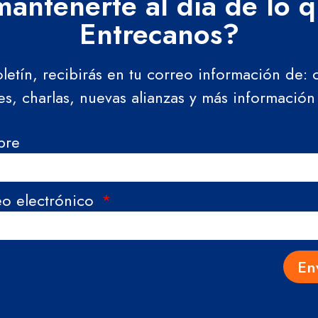
antenerte al día de lo 
Entrecanos?
oletín, recibirás en tu correo información de:
res, charlas, nuevas alianzas y más información
bre
eo electrónico
En