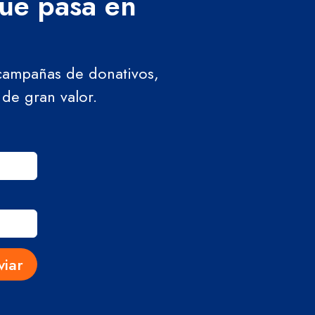
que pasa en
 campañas de donativos,
 de gran valor.
viar