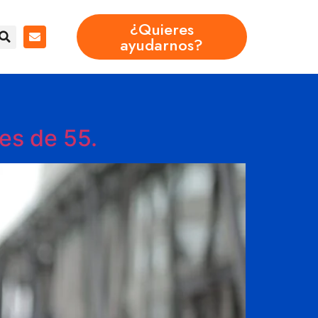
¿Quieres
ayudarnos?
es de 55.