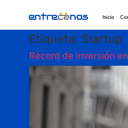
Inicio
Co
Etiqueta:
Startup
Récord de inversión e