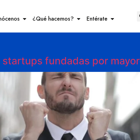
nócenos
¿Qué hacemos?
Entérate
n startups fundadas por mayor