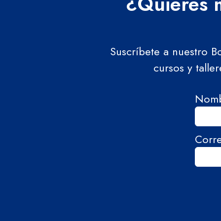
¿Quieres m
Suscríbete a nuestro B
cursos y talle
Nom
Corr