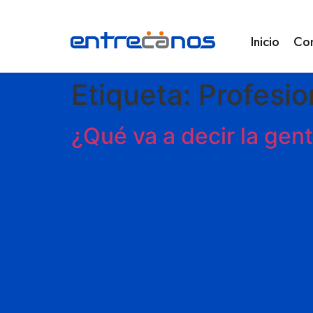
Inicio
Co
Etiqueta:
Profesio
¿Qué va a decir la gen