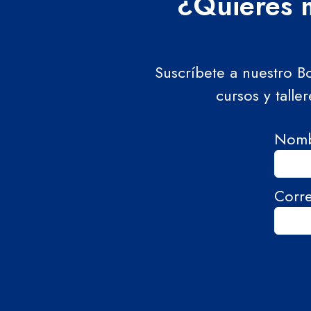
¿Quieres m
Suscríbete a nuestro B
cursos y talle
Nom
Corr