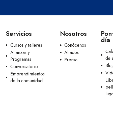
Servicios
Nosotros
Pont
día
Cursos y talleres
Conócenos
Cal
Alianzas y
Aliados
de 
Programas
Prensa
Blo
Conversatorio
Vid
Emprendimientos
Lib
de la comunidad
pelí
lug