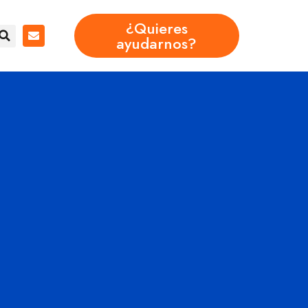
¿Quieres
ayudarnos?