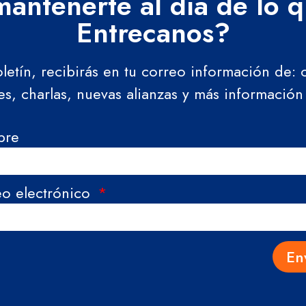
antenerte al día de lo 
Entrecanos?
oletín, recibirás en tu correo información de:
res, charlas, nuevas alianzas y más información
bre
eo electrónico
En