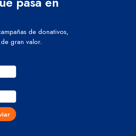
que pasa en
 campañas de donativos,
 de gran valor.
viar