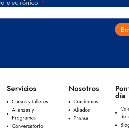
eo electrónico
En
Servicios
Nosotros
Pont
día
Cursos y talleres
Conócenos
Cal
Alianzas y
Aliados
de 
Programas
Prensa
Blo
Conversatorio