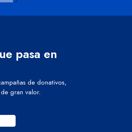
que pasa en
 campañas de donativos,
 de gran valor.