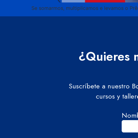
Se somarmos, multiplicamos e levamos o Prê
¿Quieres m
Suscríbete a nuestro B
cursos y talle
Nom