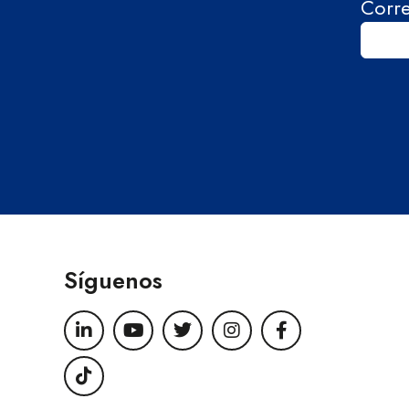
Corr
Síguenos