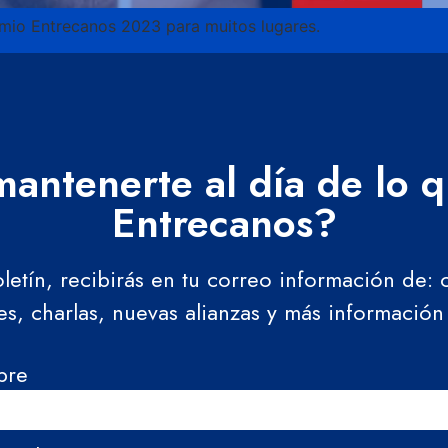
mio Entrecanos 2023 para muitos lugares.
antenerte al día de lo 
Entrecanos?
oletín, recibirás en tu correo información de:
res, charlas, nuevas alianzas y más información
bre