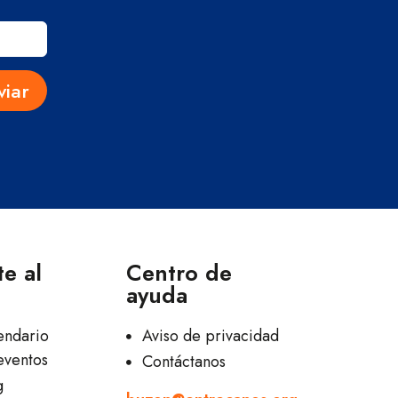
viar
e al
Centro de
ayuda
endario
Aviso de privacidad
eventos
Contáctanos
g