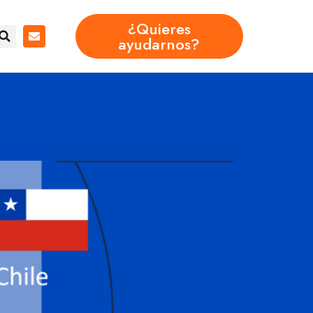
¿Quieres
ayudarnos?