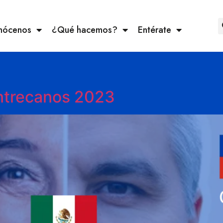
nócenos
¿Qué hacemos?
Entérate
Entrecanos 2023