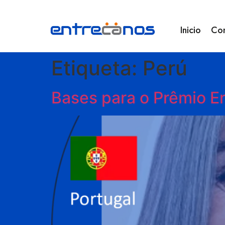
Inicio
Co
Etiqueta:
Perú
Bases para o Prêmio 