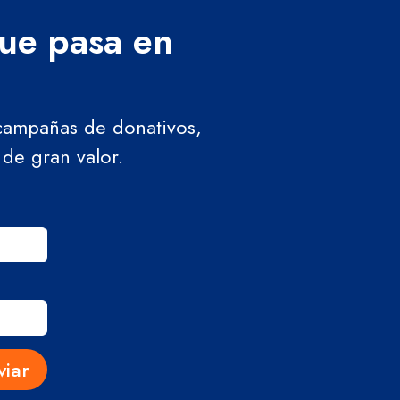
que pasa en
 campañas de donativos,
 de gran valor.
viar