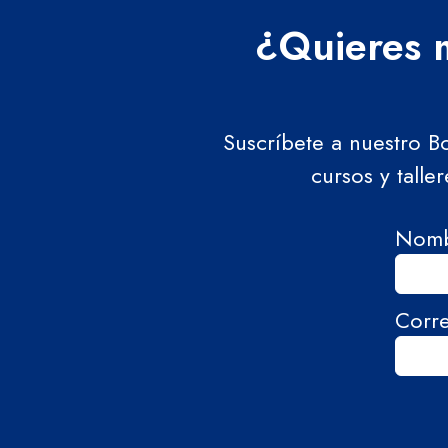
¿Quieres m
Suscríbete a nuestro B
cursos y talle
Nom
Corr