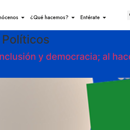
nócenos
¿Qué hacemos?
Entérate
 Políticos
inclusión y democracia; al hac