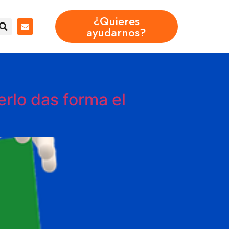
¿Quieres
ayudarnos?
erlo das forma el