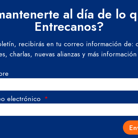
antenerte al día de lo 
Entrecanos?
oletín, recibirás en tu correo información de:
res, charlas, nuevas alianzas y más información
bre
eo electrónico
En