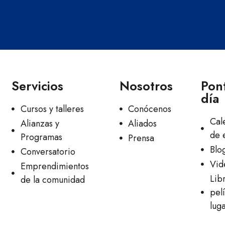
Servicios
Nosotros
Pont
día
Cursos y talleres
Conócenos
Cal
Alianzas y
Aliados
de 
Programas
Prensa
Blo
Conversatorio
Vid
Emprendimientos
Lib
de la comunidad
pelí
lug