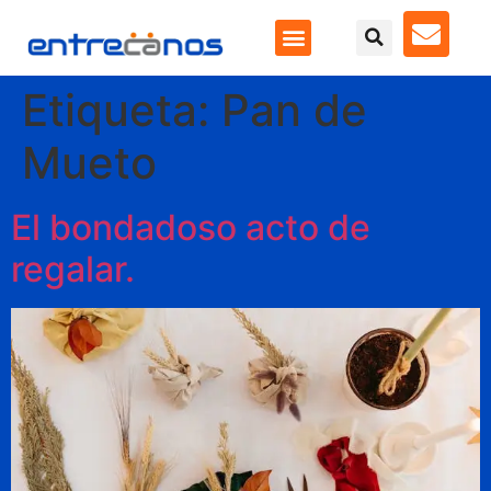
Etiqueta:
Pan de
Mueto
El bondadoso acto de
regalar.