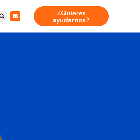
¿Quieres
ayudarnos?