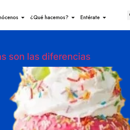
nócenos
¿Qué hacemos?
Entérate
e
s son las diferencias