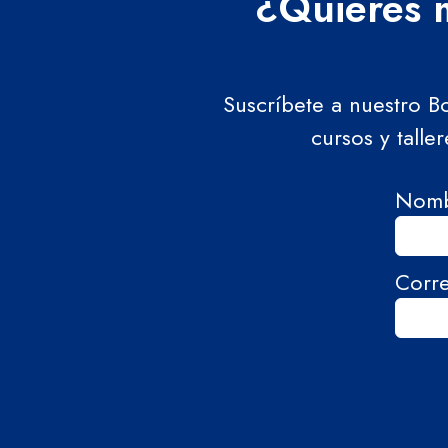
¿Quieres m
Suscríbete a nuestro B
cursos y talle
Nom
Corr