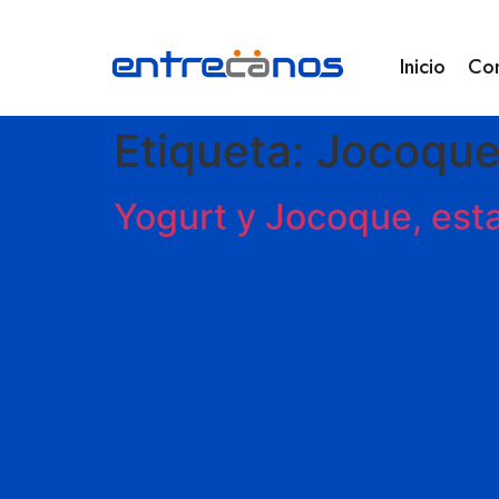
Inicio
Co
Etiqueta:
Jocoqu
Yogurt y Jocoque, esta