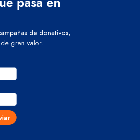
que pasa en
 campañas de donativos,
 de gran valor.
viar