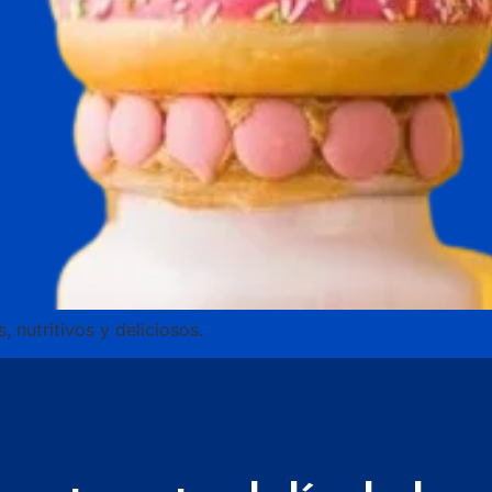
, nutritivos y deliciosos.