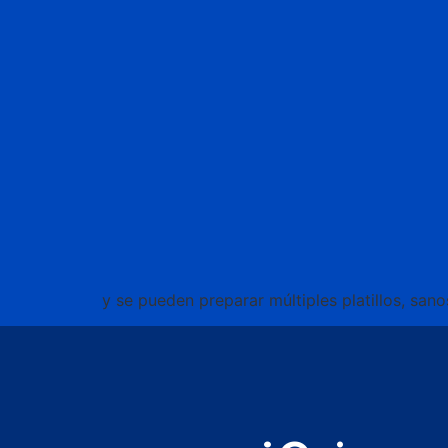
y se pueden preparar múltiples platillos, sanos