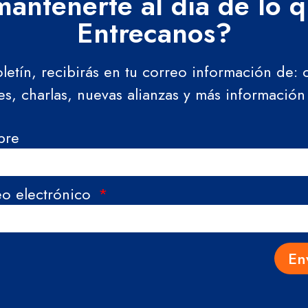
antenerte al día de lo 
Entrecanos?
oletín, recibirás en tu correo información de:
res, charlas, nuevas alianzas y más información
bre
eo electrónico
En