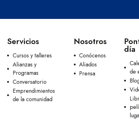
Servicios
Nosotros
Pont
día
Cursos y talleres
Conócenos
Cal
Alianzas y
Aliados
de 
Programas
Prensa
Blo
Conversatorio
Vid
Emprendimientos
Lib
de la comunidad
pelí
lug