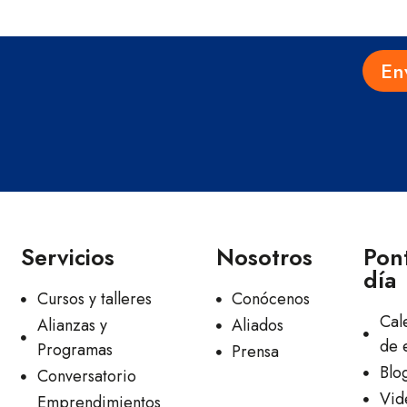
En
Servicios
Nosotros
Pont
día
Cursos y talleres
Conócenos
Cal
Alianzas y
Aliados
de 
Programas
Prensa
Blo
Conversatorio
Vid
Emprendimientos