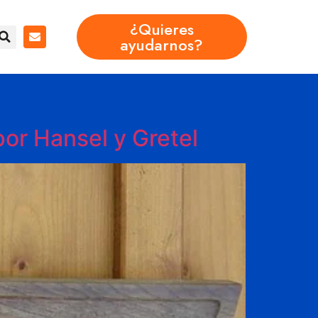
¿Quieres
ayudarnos?
por Hansel y Gretel