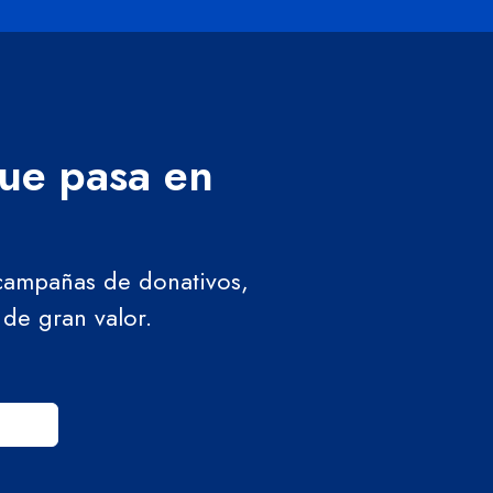
que pasa en
 campañas de donativos,
 de gran valor.