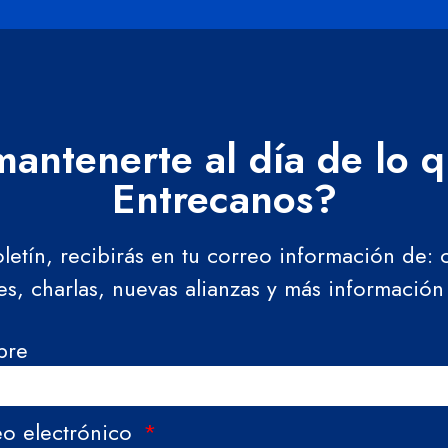
antenerte al día de lo 
Entrecanos?
oletín, recibirás en tu correo información de:
res, charlas, nuevas alianzas y más información
bre
eo electrónico