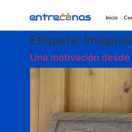
Inicio
Co
Etiqueta:
Imagina
Una motivación desde e