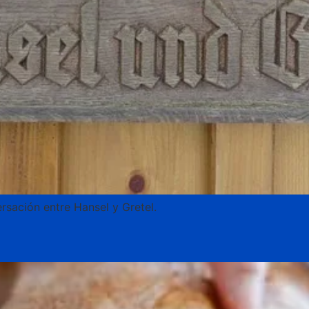
rsación entre Hansel y Gretel.