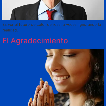
Es ver el futuro de color de rosa, a veces, ignorando la
realidad.
El Agradecimiento