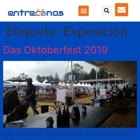
Etiqueta:
Exposición
Das Oktoberfest 2019
Hola Comunidad: Fui invitado por al Das OktoberFest