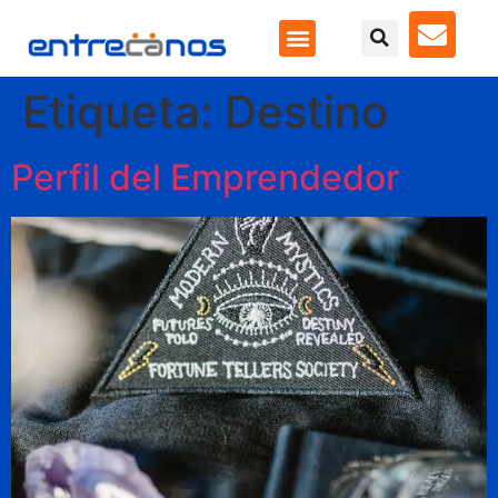
Etiqueta:
Destino
Perfil del Emprendedor