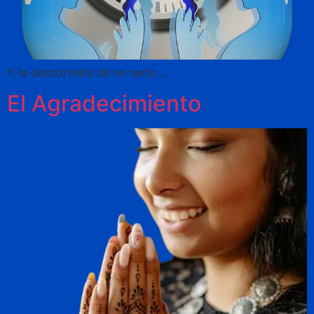
Y la descortesía de no serlo…
El Agradecimiento