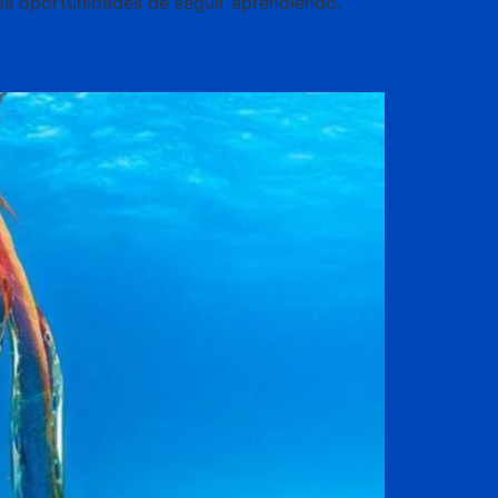
chas oportunidades de seguir aprendiendo.