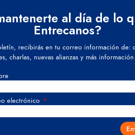
antenerte al día de lo 
Entrecanos?
oletín, recibirás en tu correo información de:
res, charlas, nuevas alianzas y más información
bre
eo electrónico
En