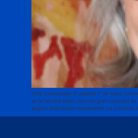
Hola Comunidad: El pasado 7 de mayo tuvimos
en la tercera edad, con una gran cantidad de
seguro disfrutarán nuevamente. La Doctora J