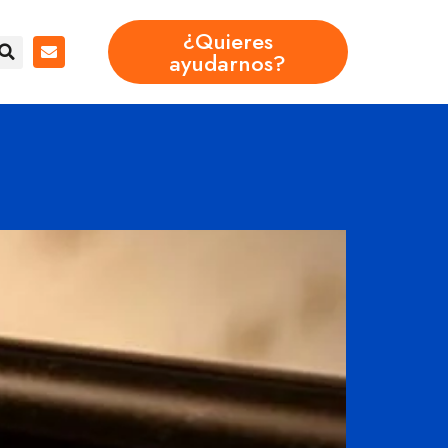
¿Quieres
ayudarnos?