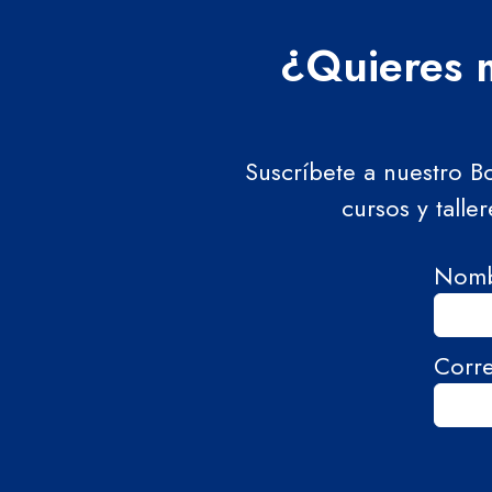
¿Quieres m
Suscríbete a nuestro B
cursos y talle
Nom
Corr