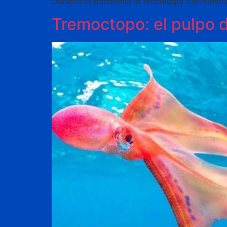
Durante la pandemia la tecnología fue nuestra
Tremoctopo: el pulpo 