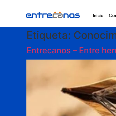
Inicio
Co
Etiqueta:
Conocim
Entrecanos – Entre he