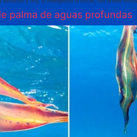
 salvación y hoy, la Inteligencia Artificial, nos brinda mu
de palma de aguas profundas