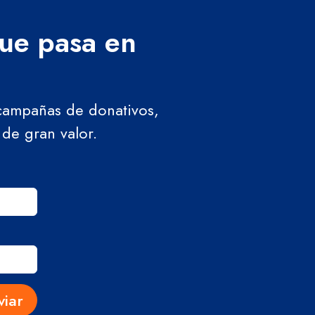
que pasa en
 campañas de donativos,
 de gran valor.
viar