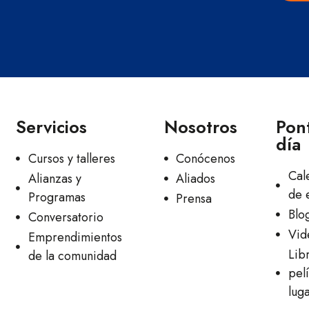
Servicios
Nosotros
Pont
día
Cursos y talleres
Conócenos
Cal
Alianzas y
Aliados
de 
Programas
Prensa
Blo
Conversatorio
Vid
Emprendimientos
Lib
de la comunidad
pelí
lug