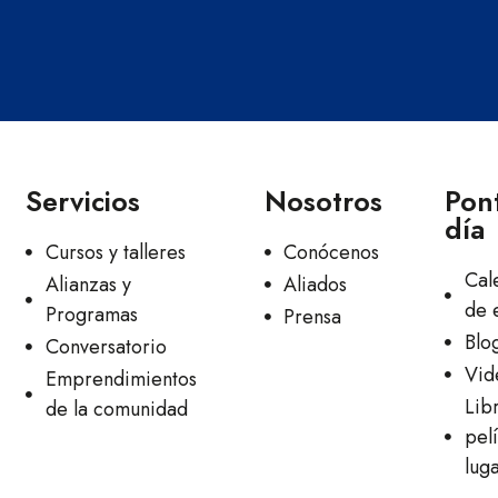
Servicios
Nosotros
Pont
día
Cursos y talleres
Conócenos
Cal
Alianzas y
Aliados
de 
Programas
Prensa
Blo
Conversatorio
Vid
Emprendimientos
Lib
de la comunidad
pelí
lug