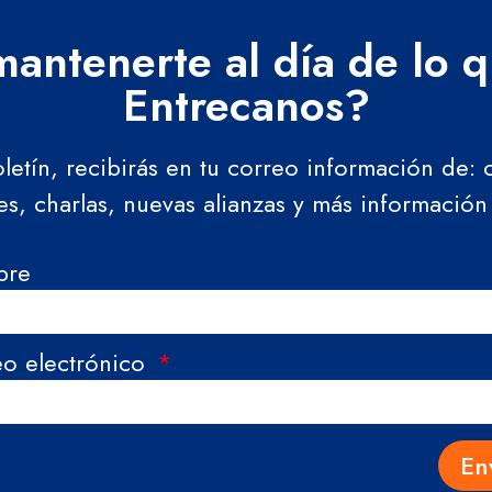
antenerte al día de lo 
Entrecanos?
oletín, recibirás en tu correo información de:
res, charlas, nuevas alianzas y más información
bre
eo electrónico
En