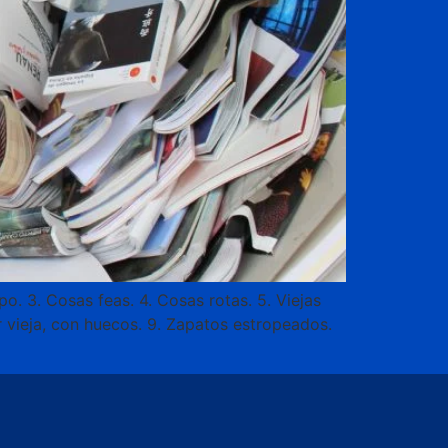
po. 3. Cosas feas. 4. Cosas rotas. 5. Viejas
or vieja, con huecos. 9. Zapatos estropeados.