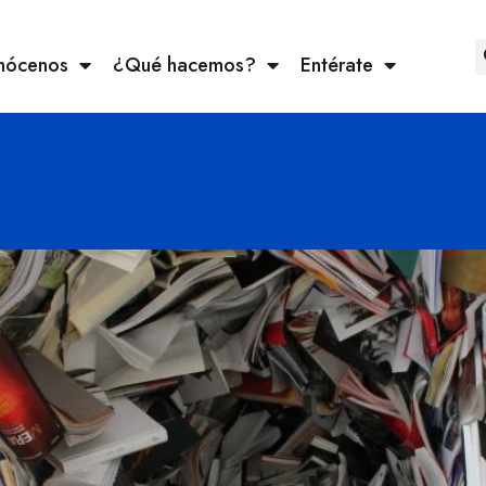
nócenos
¿Qué hacemos?
Entérate