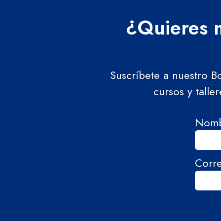
¿Quieres m
Suscríbete a nuestro B
cursos y talle
Nom
Corr