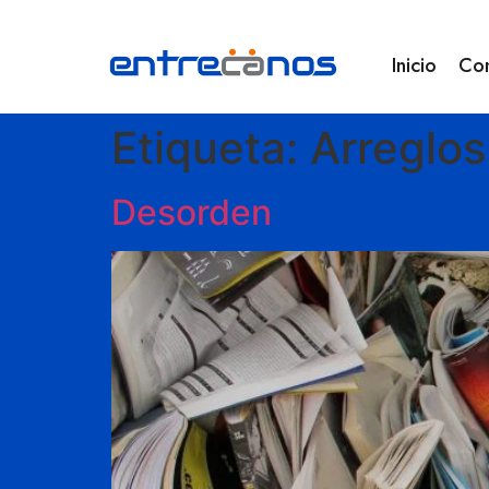
Inicio
Co
Etiqueta:
Arreglos
Desorden