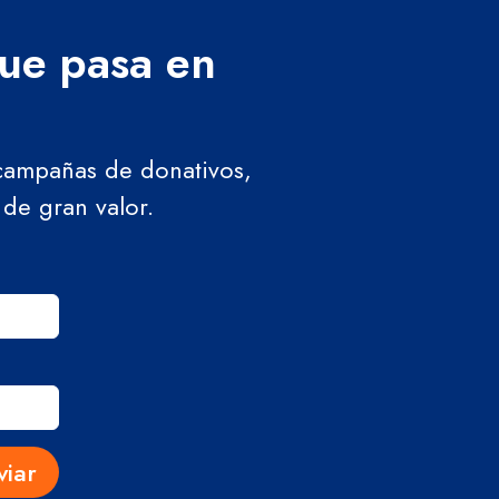
que pasa en
 campañas de donativos,
 de gran valor.
viar