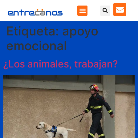
Etiqueta:
apoyo
emocional
¿Los animales, trabajan?