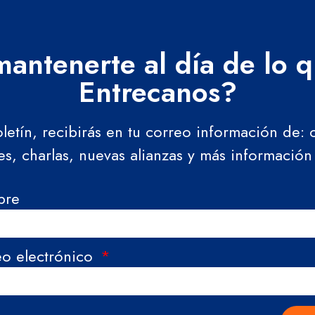
antenerte al día de lo 
Entrecanos?
oletín, recibirás en tu correo información de:
res, charlas, nuevas alianzas y más información
bre
eo electrónico