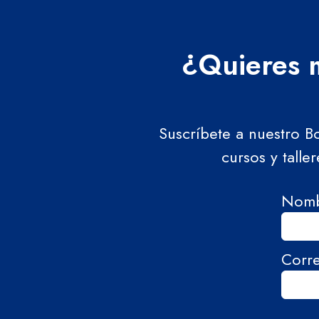
¿Quieres m
Suscríbete a nuestro B
cursos y talle
Nom
Corr