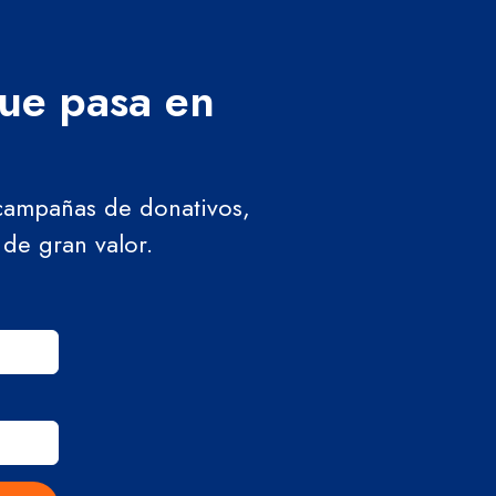
que pasa en
 campañas de donativos,
 de gran valor.