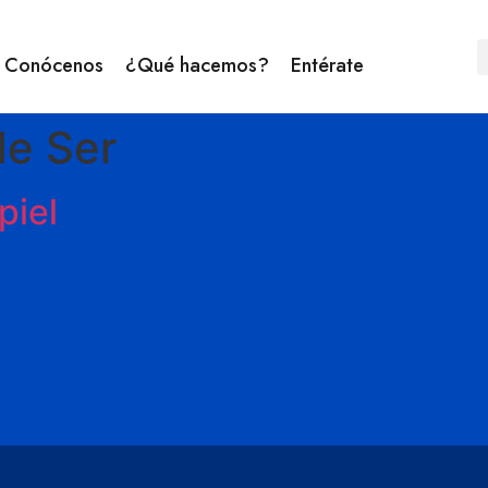
Conócenos
¿Qué hacemos?
Entérate
de Ser
piel