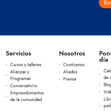
En
Servicios
Nosotros
Pont
día
Cursos y talleres
Conócenos
Cal
Alianzas y
Aliados
de 
Programas
Prensa
Blo
Conversatorio
Vid
Emprendimientos
Lib
de la comunidad
pelí