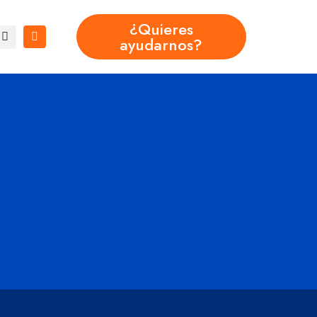
¿Quieres
ayudarnos?