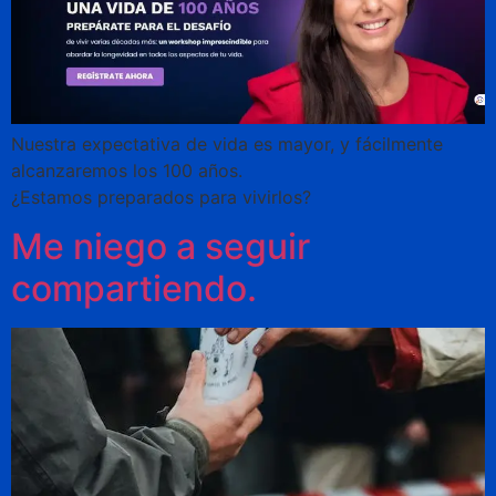
Nuestra expectativa de vida es mayor, y fácilmente
alcanzaremos los 100 años.
¿Estamos preparados para vivirlos?
Me niego a seguir
compartiendo.