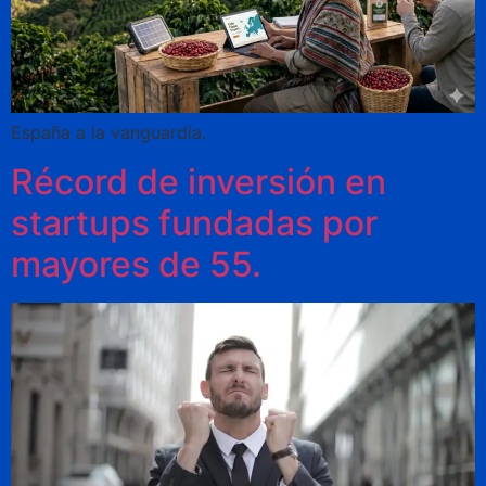
España a la vanguardia.
Récord de inversión en
startups fundadas por
mayores de 55.