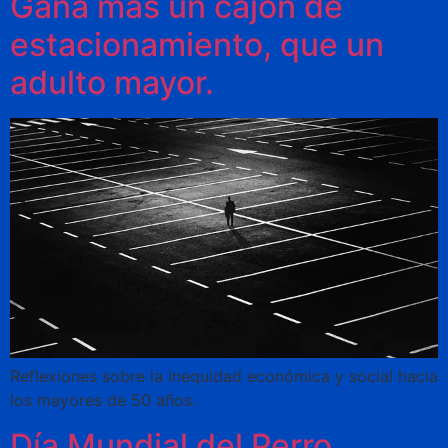
Gana más un cajón de
estacionamiento, que un
adulto mayor.
Reflexiones sobre la inequidad económica y social hacia
los mayores de 50 años.
Día Mundial del Perro