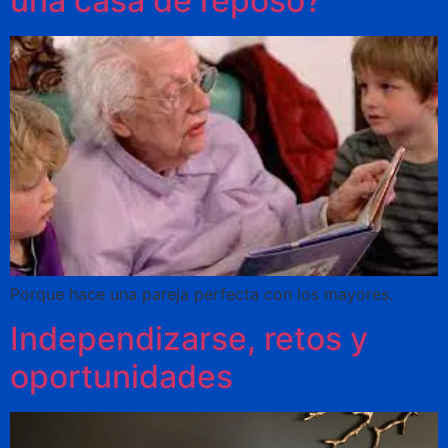
una casa de reposo?
Porque hace una pareja perfecta con los mayores.
Independizarse, retos y
oportunidades