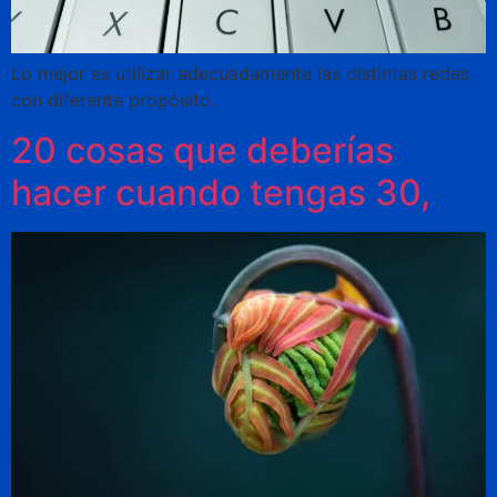
Lo mejor es utilizar adecuadamente las distintas redes
con diferente propósito.
20 cosas que deberías
hacer cuando tengas 30,