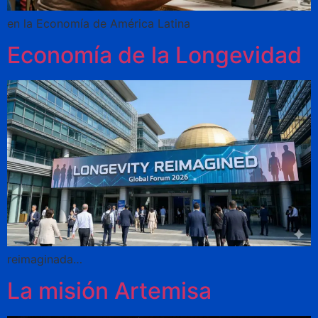
en la Economía de América Latina
Economía de la Longevidad
reimaginada…
La misión Artemisa