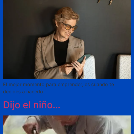
El mejor momento para emprender, es cuando te
decides a hacerlo.
Dijo el niño…