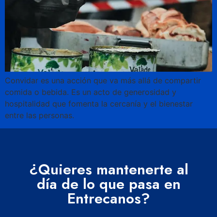
Convidar es una acción que va más allá de compartir
comida o bebida. Es un acto de generosidad y
hospitalidad que fomenta la cercanía y el bienestar
entre las personas.
¿Quieres mantenerte al
día de lo que pasa en
Entrecanos?