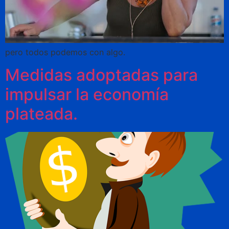
pero todos podemos con algo.
Medidas adoptadas para
impulsar la economía
plateada.