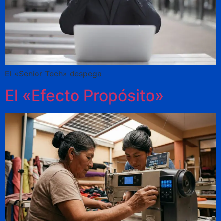
El «Senior-Tech» despega
El «Efecto Propósito»