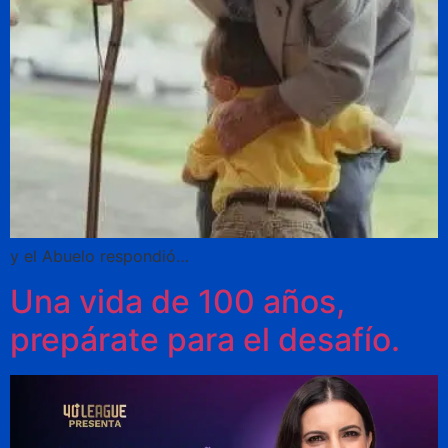
y el Abuelo respondió…
Una vida de 100 años,
prepárate para el desafío.