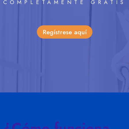
COMPLETAMENTE GRATIS
Regístrese aquí
¿Cómo funciona