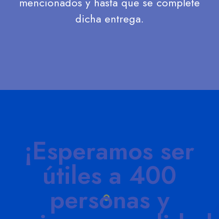
mencionados y hasta que se complete
dicha entrega.
¡Esperamos ser
útiles a 400
personas y