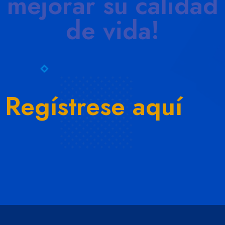
mejorar su calidad
de vida!
Regístrese aquí